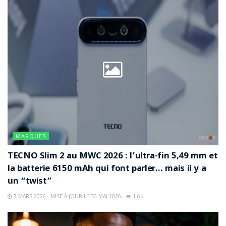
MARQUES
TECNO Slim 2 au MWC 2026 : l’ultra-fin 5,49 mm et
la batterie 6150 mAh qui font parler… mais il y a
un “twist”
3 MARS 2026 - MISE À JOUR LE 30 MAI 2026
1.6K