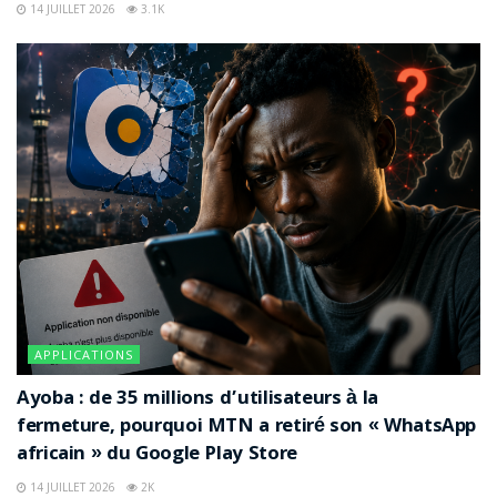
14 JUILLET 2026
3.1K
APPLICATIONS
Ayoba : de 35 millions d’utilisateurs à la
fermeture, pourquoi MTN a retiré son « WhatsApp
africain » du Google Play Store
14 JUILLET 2026
2K