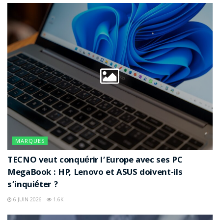
MARQUES
TECNO veut conquérir l’Europe avec ses PC
MegaBook : HP, Lenovo et ASUS doivent-ils
s’inquiéter ?
6 JUIN 2026
1.6K