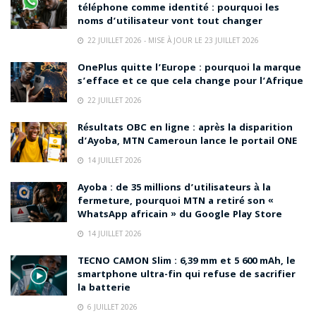
téléphone comme identité : pourquoi les
noms d’utilisateur vont tout changer
22 JUILLET 2026 - MISE À JOUR LE 23 JUILLET 2026
OnePlus quitte l’Europe : pourquoi la marque
s’efface et ce que cela change pour l’Afrique
22 JUILLET 2026
Résultats OBC en ligne : après la disparition
d’Ayoba, MTN Cameroun lance le portail ONE
14 JUILLET 2026
Ayoba : de 35 millions d’utilisateurs à la
fermeture, pourquoi MTN a retiré son «
WhatsApp africain » du Google Play Store
14 JUILLET 2026
TECNO CAMON Slim : 6,39 mm et 5 600 mAh, le
smartphone ultra-fin qui refuse de sacrifier
la batterie
6 JUILLET 2026