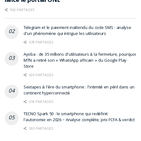
lance le portail ONE
962 PARTAGES
Telegram et le paiement inattendu du code SMS : analyse
d’un phénomène qui intrigue les utilisateurs
678 PARTAGES
Ayoba : de 35 millions d’utilisateurs à la fermeture, pourquoi
MTN a retiré son « WhatsApp africain » du Google Play
Store
626 PARTAGES
Sextapes à l’ère du smartphone : l’intimité en péril dans un
continent hyperconnecté
518 PARTAGES
TECNO Spark 50 : le smartphone qui redéfinit
l’autonomie en 2026 – Analyse complète, prix FCFA & verdict
503 PARTAGES