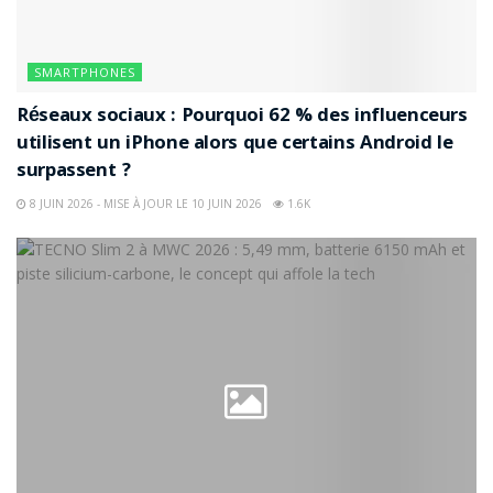
SMARTPHONES
Réseaux sociaux : Pourquoi 62 % des influenceurs
utilisent un iPhone alors que certains Android le
surpassent ?
8 JUIN 2026 - MISE À JOUR LE 10 JUIN 2026
1.6K