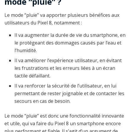
mode “pluie” ?
Le mode “pluie” va apporter plusieurs bénéfices aux
utilisateurs du Pixel 8, notamment :
Il va augmenter la durée de vie du smartphone, en
le protégeant des dommages causés par l’eau et
l’humidité.
Il va améliorer l’expérience utilisateur, en évitant
les frustrations et les erreurs liées à un écran
tactile défaillant.
Il va renforcer la sécurité de l’utilisateur, en lui
permettant de rester joignable et de contacter les
secours en cas de besoin.
Le mode “pluie” est donc une fonctionnalité innovante
et utile, qui va faire du Pixel 8 un smartphone encore
plus performant et fiable. Il s’agit d’un argument de