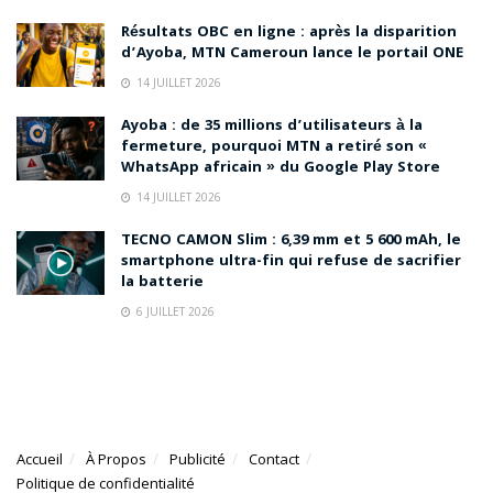
Résultats OBC en ligne : après la disparition
d’Ayoba, MTN Cameroun lance le portail ONE
14 JUILLET 2026
Ayoba : de 35 millions d’utilisateurs à la
fermeture, pourquoi MTN a retiré son «
WhatsApp africain » du Google Play Store
14 JUILLET 2026
TECNO CAMON Slim : 6,39 mm et 5 600 mAh, le
smartphone ultra-fin qui refuse de sacrifier
la batterie
6 JUILLET 2026
Accueil
À Propos
Publicité
Contact
Politique de confidentialité