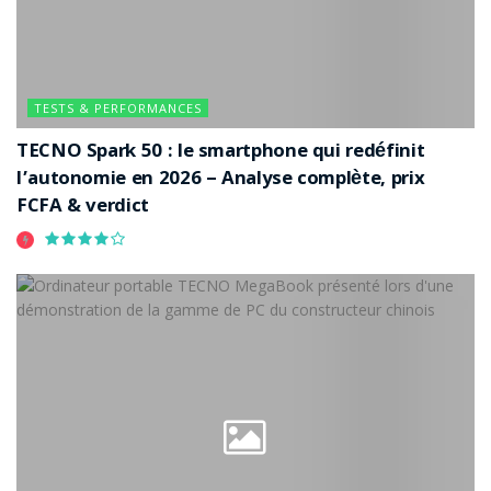
TESTS & PERFORMANCES
TECNO Spark 50 : le smartphone qui redéfinit
l’autonomie en 2026 – Analyse complète, prix
FCFA & verdict