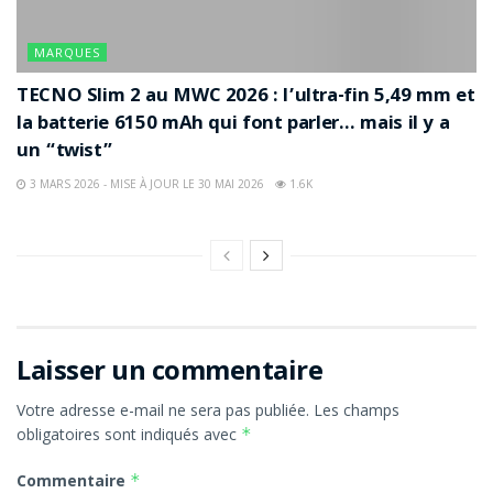
MARQUES
TECNO Slim 2 au MWC 2026 : l’ultra-fin 5,49 mm et
la batterie 6150 mAh qui font parler… mais il y a
un “twist”
3 MARS 2026 - MISE À JOUR LE 30 MAI 2026
1.6K
Laisser un commentaire
Votre adresse e-mail ne sera pas publiée.
Les champs
obligatoires sont indiqués avec
*
Commentaire
*