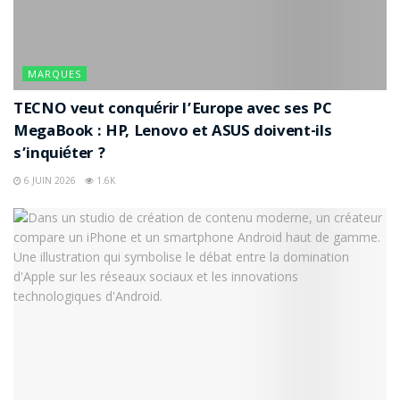
MARQUES
TECNO veut conquérir l’Europe avec ses PC
MegaBook : HP, Lenovo et ASUS doivent-ils
s’inquiéter ?
6 JUIN 2026
1.6K