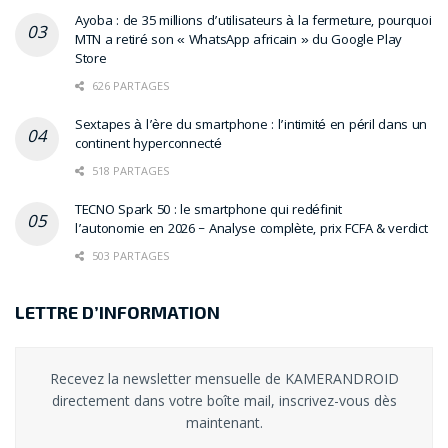
Ayoba : de 35 millions d’utilisateurs à la fermeture, pourquoi
MTN a retiré son « WhatsApp africain » du Google Play
Store
626 PARTAGES
Sextapes à l’ère du smartphone : l’intimité en péril dans un
continent hyperconnecté
518 PARTAGES
TECNO Spark 50 : le smartphone qui redéfinit
l’autonomie en 2026 – Analyse complète, prix FCFA & verdict
503 PARTAGES
LETTRE D’INFORMATION
Recevez la newsletter mensuelle de KAMERANDROID
directement dans votre boîte mail, inscrivez-vous dès
maintenant.