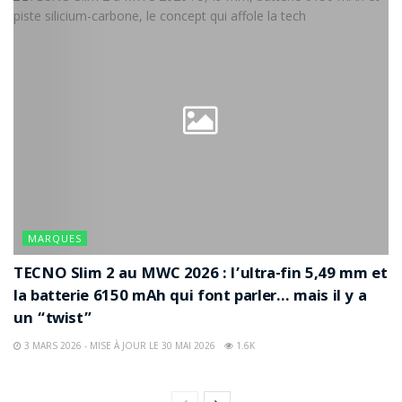
MARQUES
TECNO Slim 2 au MWC 2026 : l’ultra-fin 5,49 mm et
la batterie 6150 mAh qui font parler… mais il y a
un “twist”
3 MARS 2026 - MISE À JOUR LE 30 MAI 2026
1.6K