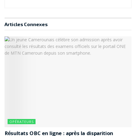
Articles
Connexes
OPÉRATEURS
Résultats OBC en ligne : après la disparition