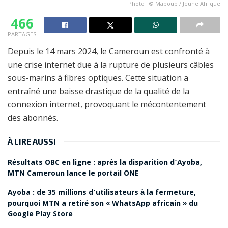
Photo : © Maboup / Jeune Afrique
466
PARTAGES
Depuis le 14 mars 2024, le Cameroun est confronté à
une crise internet due à la rupture de plusieurs câbles
sous-marins à fibres optiques. Cette situation a
entraîné une baisse drastique de la qualité de la
connexion internet, provoquant le mécontentement
des abonnés.
À LIRE AUSSI
Résultats OBC en ligne : après la disparition d’Ayoba,
MTN Cameroun lance le portail ONE
Ayoba : de 35 millions d’utilisateurs à la fermeture,
pourquoi MTN a retiré son « WhatsApp africain » du
Google Play Store