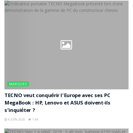
MARQUES
TECNO veut conquérir l’Europe avec ses PC
MegaBook : HP, Lenovo et ASUS doivent-ils
s’inquiéter ?
6 JUIN 2026
1.6K