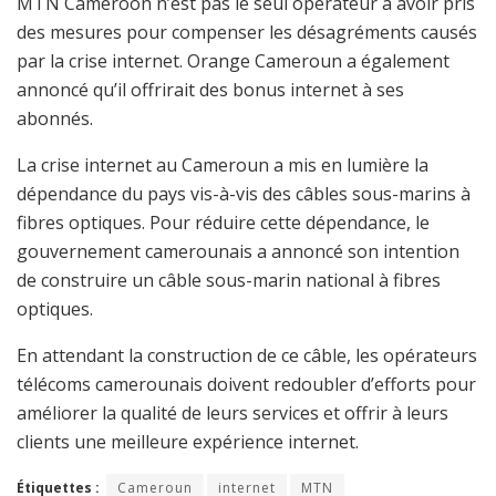
MTN Cameroon n’est pas le seul opérateur à avoir pris
des mesures pour compenser les désagréments causés
par la crise internet. Orange Cameroun a également
annoncé qu’il offrirait des bonus internet à ses
abonnés.
La crise internet au Cameroun a mis en lumière la
dépendance du pays vis-à-vis des câbles sous-marins à
fibres optiques. Pour réduire cette dépendance, le
gouvernement camerounais a annoncé son intention
de construire un câble sous-marin national à fibres
optiques.
En attendant la construction de ce câble, les opérateurs
télécoms camerounais doivent redoubler d’efforts pour
améliorer la qualité de leurs services et offrir à leurs
clients une meilleure expérience internet.
Étiquettes :
Cameroun
internet
MTN