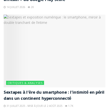
africain » du Google Play Store
14 JUILLET 2026
2K
CRITIQUES & ANALYSES
Sextapes à l’ère du smartphone : l’intimité en péril
dans un continent hyperconnecté
31 JUILLET 2025 - MISE À JOUR LE 2 AOÛT 2025
1.7K