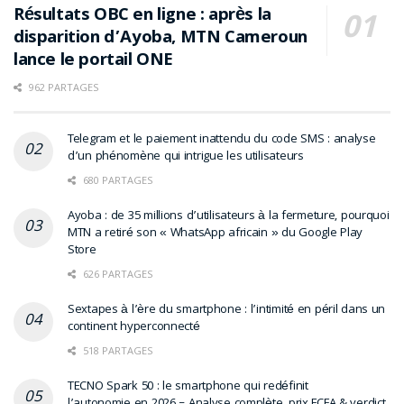
Résultats OBC en ligne : après la
disparition d’Ayoba, MTN Cameroun
lance le portail ONE
962 PARTAGES
Telegram et le paiement inattendu du code SMS : analyse
d’un phénomène qui intrigue les utilisateurs
680 PARTAGES
Ayoba : de 35 millions d’utilisateurs à la fermeture, pourquoi
MTN a retiré son « WhatsApp africain » du Google Play
Store
626 PARTAGES
Sextapes à l’ère du smartphone : l’intimité en péril dans un
continent hyperconnecté
518 PARTAGES
TECNO Spark 50 : le smartphone qui redéfinit
l’autonomie en 2026 – Analyse complète, prix FCFA & verdict