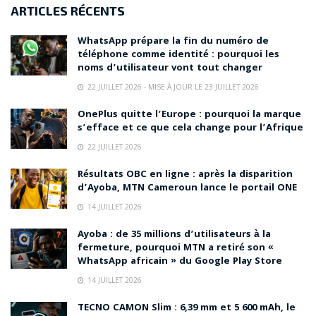
ARTICLES RÉCENTS
WhatsApp prépare la fin du numéro de
téléphone comme identité : pourquoi les
noms d’utilisateur vont tout changer
22 JUILLET 2026 - MISE À JOUR LE 23 JUILLET 2026
OnePlus quitte l’Europe : pourquoi la marque
s’efface et ce que cela change pour l’Afrique
22 JUILLET 2026
Résultats OBC en ligne : après la disparition
d’Ayoba, MTN Cameroun lance le portail ONE
14 JUILLET 2026
Ayoba : de 35 millions d’utilisateurs à la
fermeture, pourquoi MTN a retiré son «
WhatsApp africain » du Google Play Store
14 JUILLET 2026
TECNO CAMON Slim : 6,39 mm et 5 600 mAh, le