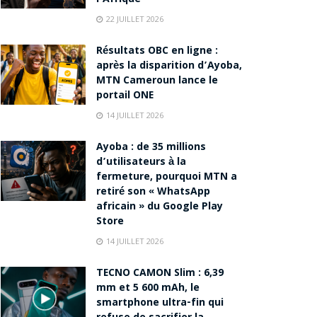
22 JUILLET 2026
Résultats OBC en ligne :
après la disparition d’Ayoba,
MTN Cameroun lance le
portail ONE
14 JUILLET 2026
Ayoba : de 35 millions
d’utilisateurs à la
fermeture, pourquoi MTN a
retiré son « WhatsApp
africain » du Google Play
Store
14 JUILLET 2026
TECNO CAMON Slim : 6,39
mm et 5 600 mAh, le
smartphone ultra-fin qui