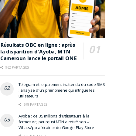
Résultats OBC en ligne : après
la disparition d’Ayoba, MTN
Cameroun lance le portail ONE
962 PARTAGES
Telegram et le paiement inattendu du code SMS
: analyse d’un phénomène qui intrigue les
utilisateurs
678 PARTAGES
Ayoba : de 35 millions d’utilisateurs à la
fermeture, pourquoi MTN a retiré son «
WhatsApp africain » du Google Play Store
626 PARTAGES