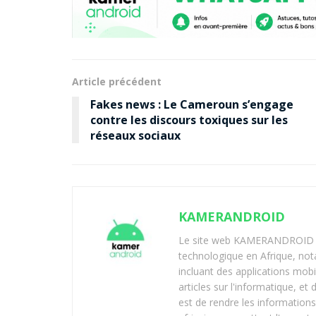
Article précédent
Fakes news : Le Cameroun s’engage
contre les discours toxiques sur les
réseaux sociaux
KAMERANDROID
Le site web KAMERANDROID est
technologique en Afrique, no
incluant des applications mobi
articles sur l'informatique, et
est de rendre les informations