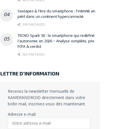
Sextapes à l’ère du smartphone : l’intimité en
péril dans un continent hyperconnecté
518 PARTAGES
TECNO Spark 50 : le smartphone qui redéfinit
l’autonomie en 2026 – Analyse complète, prix
FCFA & verdict
503 PARTAGES
LETTRE D’INFORMATION
Recevez la newsletter mensuelle de
KAMERANDROID directement dans votre
boîte mail, inscrivez-vous dès maintenant.
Adresse e-mail: