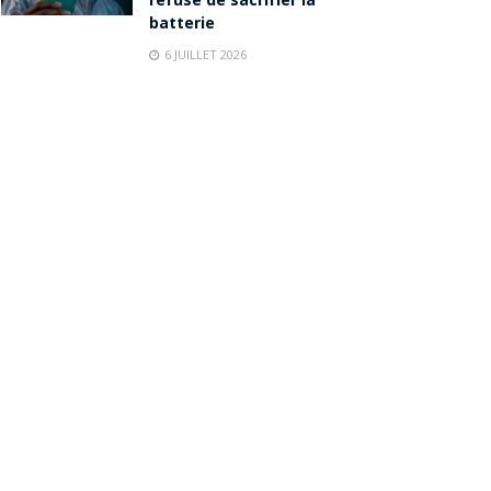
refuse de sacrifier la
batterie
6 JUILLET 2026