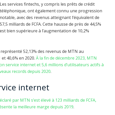
Les services fintechs, y compris les prêts de crédit
téléphonique, ont également connu une progression
notable, avec des revenus atteignant l’équivalent de
57,5 milliards de FCFA. Cette hausse de près de 44,5%
est bien supérieure à l’augmentation de 10,2%
 a représenté 52,13% des revenus de MTN au
 et 40,6% en 2020.
À la fin de décembre 2023, MTN
n service internet et 5,6 millions d’utilisateurs actifs à
iveaux records depuis 2020
.
rvice internet
claré par MTN s’est élevé à 123 milliards de FCFA,
présente la meilleure marge depuis 2019
.