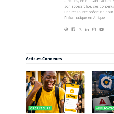
africains, en mettant l'accen
son accessibilité, ses contenus
une ressource précieuse pour 
l'informatique en Afrique.
Articles
Connexes
OPÉRATEURS
APPLICATI