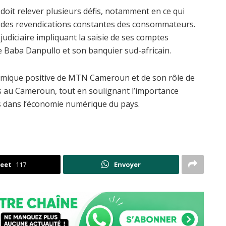
oit relever plusieurs défis, notamment en ce qui
t à des revendications constantes des consommateurs.
 judiciaire impliquant la saisie de ses comptes
 de Baba Danpullo et son banquier sud-africain.
namique positive de MTN Cameroun et de son rôle de
s au Cameroun, tout en soulignant l’importance
chs dans l’économie numérique du pays.
eet
117
Envoyer