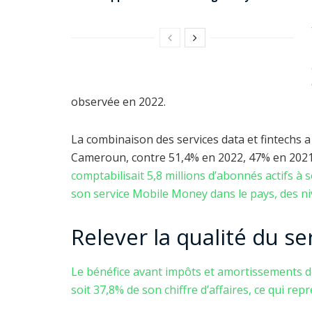
observée en 2022.
La combinaison des services data et fintechs
Cameroun, contre 51,4% en 2022, 47% en 2021
comptabilisait 5,8 millions d’abonnés actifs à so
son service Mobile Money dans le pays, des n
Relever la qualité du se
Le bénéfice avant impôts et amortissements dé
soit 37,8% de son chiffre d’affaires, ce qui re