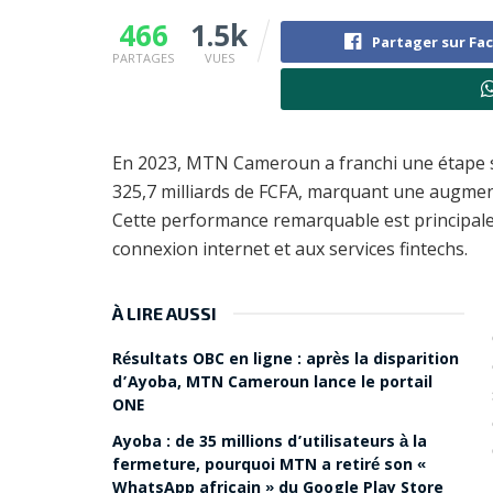
466
1.5k
Partager sur Fa
PARTAGES
VUES
En 2023, MTN Cameroun a franchi une étape sig
325,7 milliards de FCFA, marquant une augmen
Cette performance remarquable est principalem
connexion internet et aux services fintechs.
À LIRE AUSSI
Résultats OBC en ligne : après la disparition
d’Ayoba, MTN Cameroun lance le portail
ONE
Ayoba : de 35 millions d’utilisateurs à la
fermeture, pourquoi MTN a retiré son «
WhatsApp africain » du Google Play Store