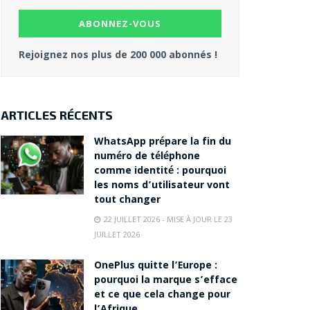
Rejoignez nos plus de 200 000 abonnés !
ARTICLES RÉCENTS
WhatsApp prépare la fin du
numéro de téléphone
comme identité : pourquoi
les noms d’utilisateur vont
tout changer
22 JUILLET 2026 - MISE À JOUR LE 23
JUILLET 2026
OnePlus quitte l’Europe :
pourquoi la marque s’efface
et ce que cela change pour
l’Afrique