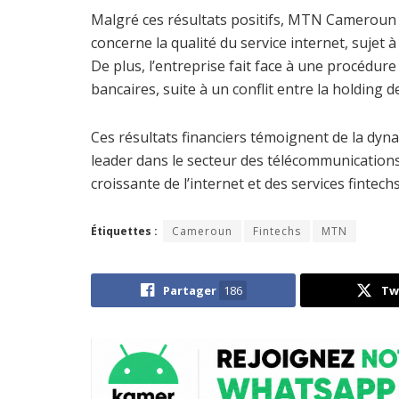
Malgré ces résultats positifs, MTN Cameroun d
concerne la qualité du service internet, suje
De plus, l’entreprise fait face à une procédure
bancaires, suite à un conflit entre la holding
Ces résultats financiers témoignent de la dy
leader dans le secteur des télécommunication
croissante de l’internet et des services finte
Étiquettes :
Cameroun
Fintechs
MTN
Partager
186
Tw