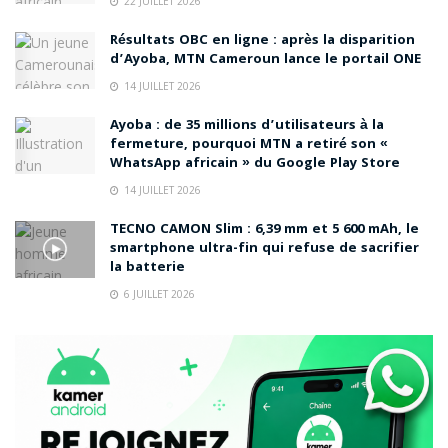
22 JUILLET 2026
Résultats OBC en ligne : après la disparition
d’Ayoba, MTN Cameroun lance le portail ONE
14 JUILLET 2026
Ayoba : de 35 millions d’utilisateurs à la
fermeture, pourquoi MTN a retiré son «
WhatsApp africain » du Google Play Store
14 JUILLET 2026
TECNO CAMON Slim : 6,39 mm et 5 600 mAh, le
smartphone ultra-fin qui refuse de sacrifier
la batterie
6 JUILLET 2026