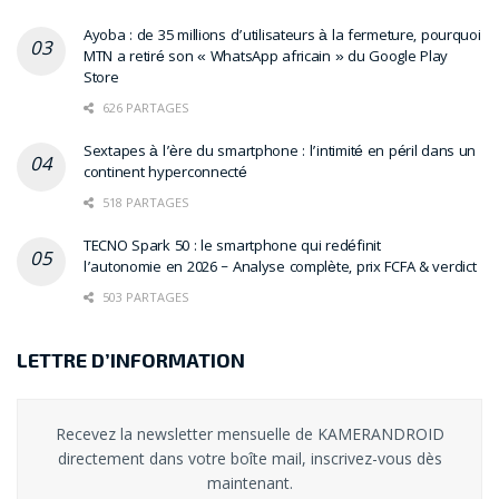
Ayoba : de 35 millions d’utilisateurs à la fermeture, pourquoi
MTN a retiré son « WhatsApp africain » du Google Play
Store
626 PARTAGES
Sextapes à l’ère du smartphone : l’intimité en péril dans un
continent hyperconnecté
518 PARTAGES
TECNO Spark 50 : le smartphone qui redéfinit
l’autonomie en 2026 – Analyse complète, prix FCFA & verdict
503 PARTAGES
LETTRE D’INFORMATION
Recevez la newsletter mensuelle de KAMERANDROID
directement dans votre boîte mail, inscrivez-vous dès
maintenant.