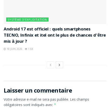
SYSTÈME D'EXPLOITATION
Android 17 est officiel : quels smartphones
TECNO, Infinix et itel ont le plus de chances d’être
mis à jour ?
18 JUIN 2026
1.6K
Laisser un commentaire
Votre adresse e-mail ne sera pas publiée.
Les champs
obligatoires sont indiqués avec
*