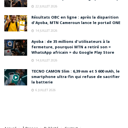
22 JUILLET 2026
Résultats OBC en ligne : après la disparition
d’Ayoba, MTN Cameroun lance le portail ONE
14 JUILLET 2026
Ayoba : de 35 millions d’utilisateurs à la
fermeture, pourquoi MTN a retiré son «
WhatsApp africain » du Google Play Store
14 JUILLET 2026
TECNO CAMON Slim : 6,39 mm et 5 600 mAh, le
smartphone ultra-fin qui refuse de sacrifier
la batterie
6 JUILLET 2026