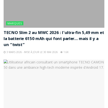
MARQUES
TECNO Slim 2 au MWC 2026 : l’ultra-fin 5,49 mm et
la batterie 6150 mAh qui font parler… mais il y a
un “twist”
3 MARS 2026 - MISE À JOUR LE 30 MAI 2026
1.6K