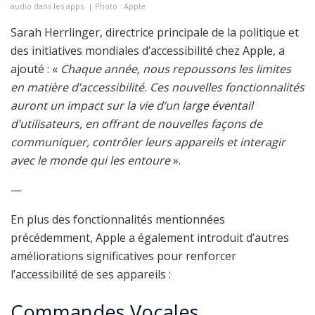
audio dans les apps. | Photo : Apple
Sarah Herrlinger, directrice principale de la politique et
des initiatives mondiales d’accessibilité chez Apple, a
ajouté : «
Chaque année, nous repoussons les limites
en matière d’accessibilité. Ces nouvelles fonctionnalités
auront un impact sur la vie d’un large éventail
d’utilisateurs, en offrant de nouvelles façons de
communiquer, contrôler leurs appareils et interagir
avec le monde qui les entoure
».
—
En plus des fonctionnalités mentionnées
précédemment, Apple a également introduit d’autres
améliorations significatives pour renforcer
l’accessibilité de ses appareils :
Commandes Vocales