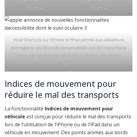
complexes.
complexes.
Vocal Shortcuts sur l’iPhone et l’iPad permet aux utilisateurs
d’enregistrer des énoncés personnalisés que Siri interprète et
utilise pour activer des raccourcis et réaliser des tâches
complexes.
Indices de mouvement pour
réduire le mal des transports
La fonctionnalité
Indices de mouvement pour
véhicule
est conçue pour réduire le mal des transports
lors de l’utilisation de l’iPhone ou de l’iPad dans un
véhicule en mouvement. Des points animés aux bords