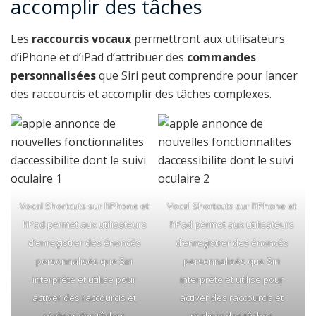
accomplir des tâches
Les
raccourcis vocaux
permettront aux utilisateurs
d’iPhone et d’iPad d’attribuer des
commandes
personnalisées
que Siri peut comprendre pour lancer
des raccourcis et accomplir des tâches complexes.
Vocal Shortcuts sur l’iPhone et
Vocal Shortcuts sur l’iPhone et
l’iPad permet aux utilisateurs
l’iPad permet aux utilisateurs
d’enregistrer des énoncés
d’enregistrer des énoncés
personnalisés que Siri
personnalisés que Siri
interprète et utilise pour
interprète et utilise pour
activer des raccourcis et
activer des raccourcis et
réaliser des tâches
réaliser des tâches