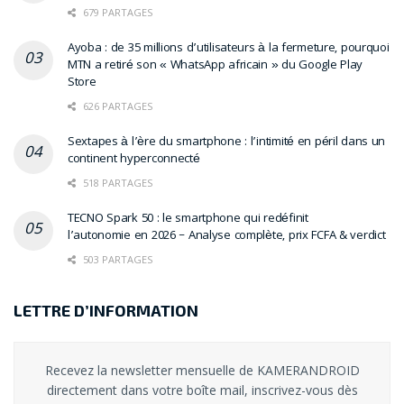
679 PARTAGES
Ayoba : de 35 millions d’utilisateurs à la fermeture, pourquoi
MTN a retiré son « WhatsApp africain » du Google Play
Store
626 PARTAGES
Sextapes à l’ère du smartphone : l’intimité en péril dans un
continent hyperconnecté
518 PARTAGES
TECNO Spark 50 : le smartphone qui redéfinit
l’autonomie en 2026 – Analyse complète, prix FCFA & verdict
503 PARTAGES
LETTRE D’INFORMATION
Recevez la newsletter mensuelle de KAMERANDROID
directement dans votre boîte mail, inscrivez-vous dès