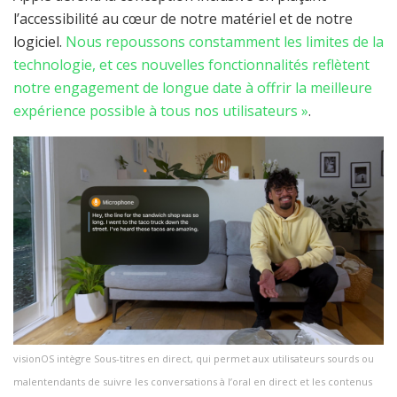
l’accessibilité au cœur de notre matériel et de notre
logiciel.
Nous repoussons constamment les limites de la
technologie, et ces nouvelles fonctionnalités reflètent
notre engagement de longue date à offrir la meilleure
expérience possible à tous nos utilisateurs »
.
visionOS intègre Sous-titres en direct, qui permet aux utilisateurs sourds ou
malentendants de suivre les conversations à l’oral en direct et les contenus