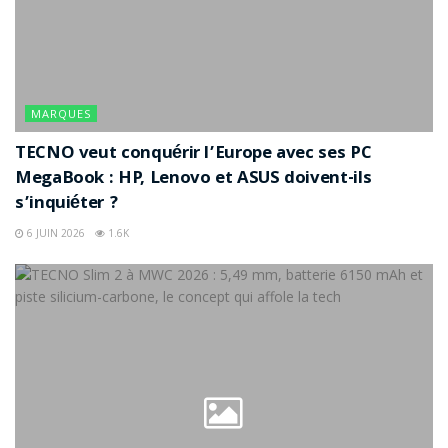
MARQUES
TECNO veut conquérir l’Europe avec ses PC
MegaBook : HP, Lenovo et ASUS doivent-ils
s’inquiéter ?
6 JUIN 2026
1.6K