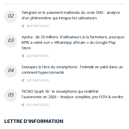
Telegram et le paiement inattendu du code SMS : analyse
d’un phénomène qui intrigue les utilisateurs
684 PARTAGES
Ayoba : de 35 millions d’utilisateurs à la fermeture, pourquoi
MTN a retiré son « WhatsApp africain » du Google Play
Store
626 PARTAGES
Sextapes à l’ère du smartphone : l’intimité en péril dans un
continent hyperconnecté
520 PARTAGES
TECNO Spark 50 : le smartphone qui redéfinit
l’autonomie en 2026 – Analyse complète, prix FCFA & verdict
503 PARTAGES
LETTRE D’INFORMATION