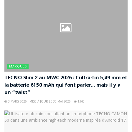
MARQUES
TECNO Slim 2 au MWC 2026 : l’ultra-fin 5,49 mm et
la batterie 6150 mAh qui font parler… mais il y a
un “twist”
3 MARS 2026 - MISE À JOUR LE 30 MAI 2026
1.6K