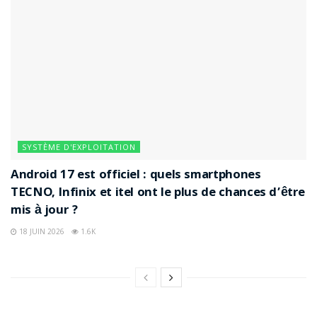
SYSTÈME D'EXPLOITATION
Android 17 est officiel : quels smartphones
TECNO, Infinix et itel ont le plus de chances d’être
mis à jour ?
18 JUIN 2026
1.6K