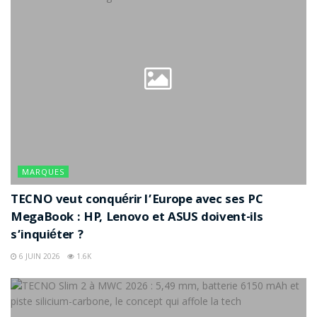
MARQUES
TECNO veut conquérir l’Europe avec ses PC
MegaBook : HP, Lenovo et ASUS doivent-ils
s’inquiéter ?
6 JUIN 2026
1.6K