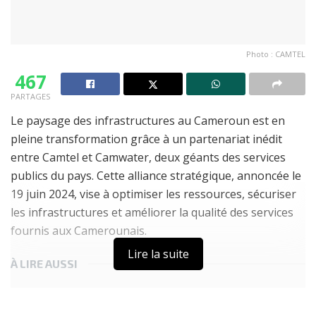
Photo : CAMTEL
467
PARTAGES
Le paysage des infrastructures au Cameroun est en
pleine transformation grâce à un partenariat inédit
entre Camtel et Camwater, deux géants des services
publics du pays. Cette alliance stratégique, annoncée le
19 juin 2024, vise à optimiser les ressources, sécuriser
les infrastructures et améliorer la qualité des services
fournis aux Camerounais.
Lire la suite
À LIRE AUSSI
Résultats OBC en ligne : après la disparition d’Ayoba,
MTN Cameroun lance le portail ONE