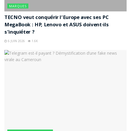
MARQUES
TECNO veut conquérir l’Europe avec ses PC
MegaBook : HP, Lenovo et ASUS doivent-ils
s’inquiéter ?
6 JUIN 2026
1.6K