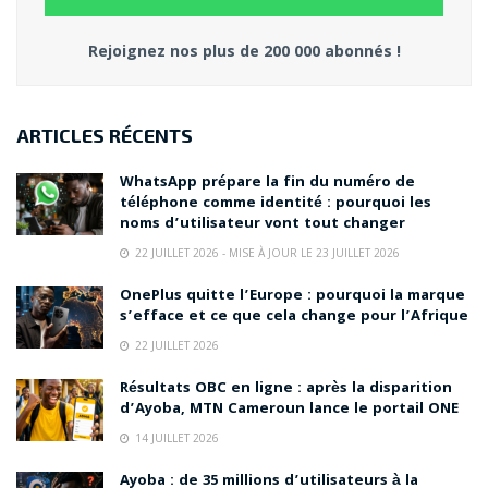
Rejoignez nos plus de 200 000 abonnés !
ARTICLES RÉCENTS
WhatsApp prépare la fin du numéro de
téléphone comme identité : pourquoi les
noms d’utilisateur vont tout changer
22 JUILLET 2026 - MISE À JOUR LE 23 JUILLET 2026
OnePlus quitte l’Europe : pourquoi la marque
s’efface et ce que cela change pour l’Afrique
22 JUILLET 2026
Résultats OBC en ligne : après la disparition
d’Ayoba, MTN Cameroun lance le portail ONE
14 JUILLET 2026
Ayoba : de 35 millions d’utilisateurs à la