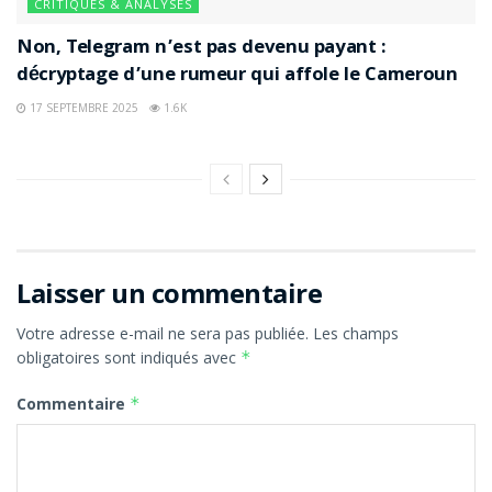
CRITIQUES & ANALYSES
Non, Telegram n’est pas devenu payant :
décryptage d’une rumeur qui affole le Cameroun
17 SEPTEMBRE 2025
1.6K
Laisser un commentaire
Votre adresse e-mail ne sera pas publiée.
Les champs
obligatoires sont indiqués avec
*
Commentaire
*