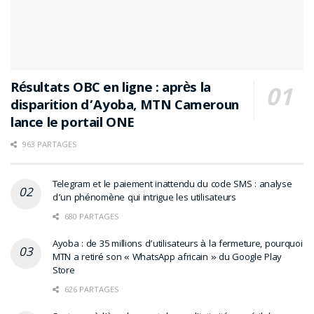
Résultats OBC en ligne : après la
disparition d’Ayoba, MTN Cameroun
lance le portail ONE
963 PARTAGES
Telegram et le paiement inattendu du code SMS : analyse
d’un phénomène qui intrigue les utilisateurs
680 PARTAGES
Ayoba : de 35 millions d’utilisateurs à la fermeture, pourquoi
MTN a retiré son « WhatsApp africain » du Google Play
Store
626 PARTAGES