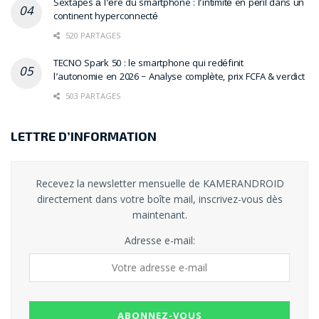
Sextapes à l’ère du smartphone : l’intimité en péril dans un
continent hyperconnecté
520 PARTAGES
TECNO Spark 50 : le smartphone qui redéfinit
l’autonomie en 2026 – Analyse complète, prix FCFA & verdict
503 PARTAGES
LETTRE D’INFORMATION
Recevez la newsletter mensuelle de KAMERANDROID
directement dans votre boîte mail, inscrivez-vous dès
maintenant.
Adresse e-mail: