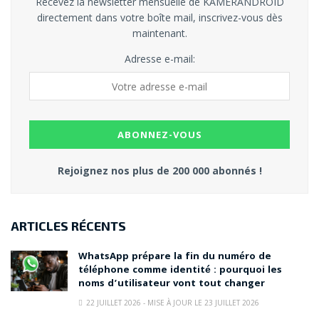
Recevez la newsletter mensuelle de KAMERANDROID
directement dans votre boîte mail, inscrivez-vous dès
maintenant.
Adresse e-mail:
Rejoignez nos plus de 200 000 abonnés !
ARTICLES RÉCENTS
WhatsApp prépare la fin du numéro de
téléphone comme identité : pourquoi les
noms d’utilisateur vont tout changer
22 JUILLET 2026 - MISE À JOUR LE 23 JUILLET 2026