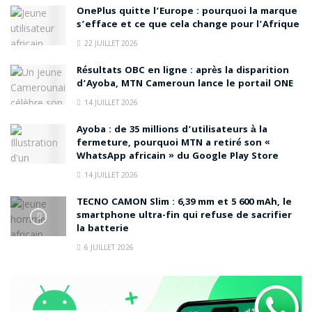
OnePlus quitte l’Europe : pourquoi la marque
s’efface et ce que cela change pour l’Afrique
22 JUILLET 2026
Résultats OBC en ligne : après la disparition
d’Ayoba, MTN Cameroun lance le portail ONE
14 JUILLET 2026
Ayoba : de 35 millions d’utilisateurs à la
fermeture, pourquoi MTN a retiré son «
WhatsApp africain » du Google Play Store
14 JUILLET 2026
TECNO CAMON Slim : 6,39 mm et 5 600 mAh, le
smartphone ultra-fin qui refuse de sacrifier
la batterie
6 JUILLET 2026