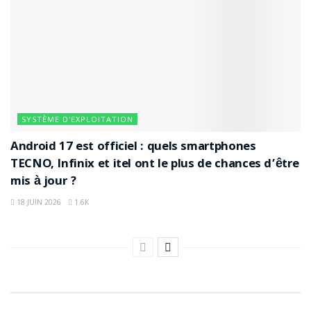
SYSTÈME D'EXPLOITATION
Android 17 est officiel : quels smartphones
TECNO, Infinix et itel ont le plus de chances d’être
mis à jour ?
18 JUIN 2026
1.6K