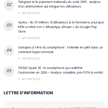
Telegram et le paiement inattendu du code SMS : analyse
d’un phénomène qui intrigue les utilisateurs
680 PARTAGES
Ayoba : de 35 millions d’utilisateurs à la fermeture, pourquoi
MTN a retiré son « WhatsApp africain » du Google Play
Store
626 PARTAGES
Sextapes à l’ère du smartphone : l’intimité en péril dans un
continent hyperconnecté
518 PARTAGES
TECNO Spark 50 : le smartphone qui redéfinit
l’autonomie en 2026 – Analyse complète, prix FCFA & verdict
503 PARTAGES
LETTRE D’INFORMATION