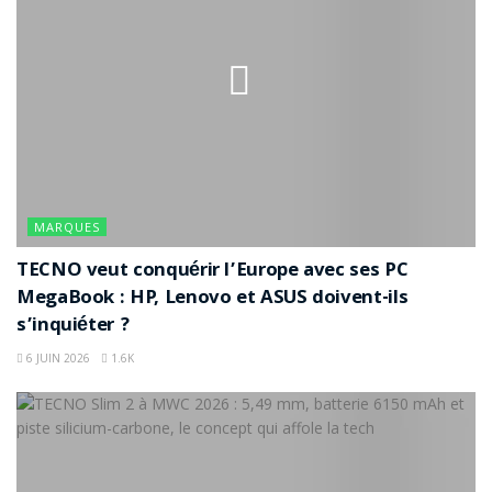
MARQUES
TECNO veut conquérir l’Europe avec ses PC
MegaBook : HP, Lenovo et ASUS doivent-ils
s’inquiéter ?
6 JUIN 2026
1.6K