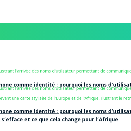
one comme identité : pourquoi les noms d’utilisa
one comme identité : pourquoi les noms d’utilisa
 s’efface et ce que cela change pour l’Afrique