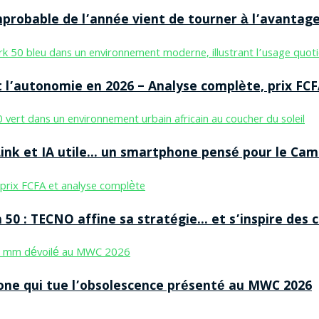
improbable de l’année vient de tourner à l’avantag
 l’autonomie en 2026 – Analyse complète, prix FCF
nk et IA utile… un smartphone pensé pour le Cam
50 : TECNO affine sa stratégie… et s’inspire des
ne qui tue l’obsolescence présenté au MWC 2026