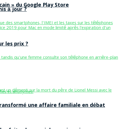
cain » du Google Play Store
is à jour ?
 les prix ?
ansformé une affaire familiale en débat