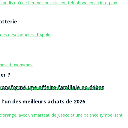
atterie
er ?
ansformé une affaire familiale en débat
l’un des meilleurs achats de 2026