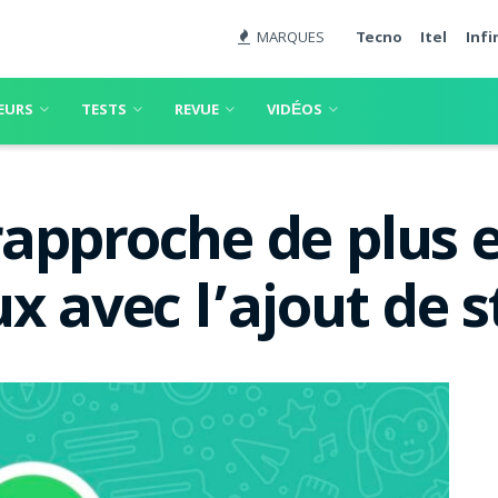
MARQUES
Tecno
Itel
Infi
EURS
TESTS
REVUE
VIDÉOS
approche de plus e
x avec l’ajout de s