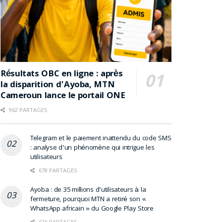
Résultats OBC en ligne : après
la disparition d’Ayoba, MTN
Cameroun lance le portail ONE
962 PARTAGES
Telegram et le paiement inattendu du code SMS
: analyse d’un phénomène qui intrigue les
utilisateurs
678 PARTAGES
Ayoba : de 35 millions d’utilisateurs à la
fermeture, pourquoi MTN a retiré son «
WhatsApp africain » du Google Play Store
626 PARTAGES