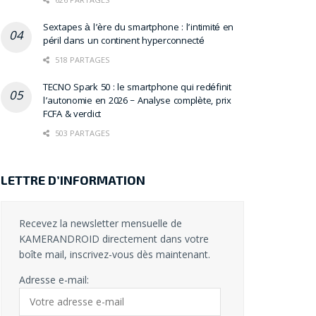
Sextapes à l’ère du smartphone : l’intimité en
péril dans un continent hyperconnecté
518 PARTAGES
TECNO Spark 50 : le smartphone qui redéfinit
l’autonomie en 2026 – Analyse complète, prix
FCFA & verdict
503 PARTAGES
LETTRE D’INFORMATION
Recevez la newsletter mensuelle de
KAMERANDROID directement dans votre
boîte mail, inscrivez-vous dès maintenant.
Adresse e-mail: