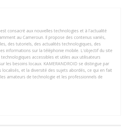
 consacré aux nouvelles technologies et à l'actualité
tamment au Cameroun. Il propose des contenus variés,
les, des tutoriels, des actualités technologiques, des
 des informations sur la téléphonie mobile. L'objectif du site
 technologiques accessibles et utiles aux utilisateurs
t sur les besoins locaux. KAMERANDROID se distingue par
 localisés, et la diversité des sujets abordés, ce qui en fait
les amateurs de technologie et les professionnels de