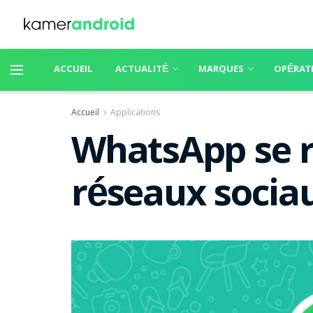
ACCUEIL
ACTUALITÉ
MARQUES
OPÉRAT
Accueil
Applications
WhatsApp se r
réseaux sociau