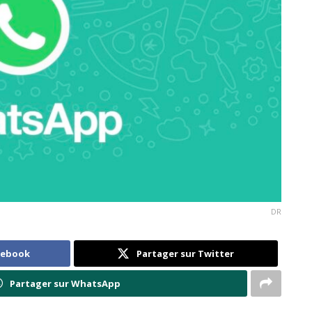
DR
cebook
Partager sur Twitter
Partager sur WhatsApp