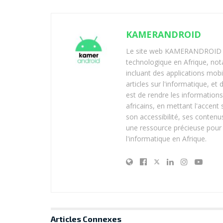
KAMERANDROID
Le site web KAMERANDROID est
technologique en Afrique, no
incluant des applications mobi
articles sur l'informatique, et
est de rendre les informations
africains, en mettant l'accen
son accessibilité, ses contenus
une ressource précieuse pour 
l'informatique en Afrique.
Articles
Connexes