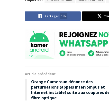
Partager
187
Tw
Article précédent
Orange Cameroun dénonce des
perturbations (appels interrompus et
Internet instable) suite aux coupures d
fibre optique