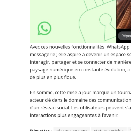
Avec ces nouvelles fonctionnalités, WhatsApp 
messagerie ; elle aspire à devenir un espace so
interagir, partager et se connecter de manière 
paysage numérique en constante évolution, où
de plus en plus floue.
En somme, cette mise à jour marque un tour
acteur clé dans le domaine des communication
d’un réseau social. Les utilisateurs peuvent s’
interactions plus engageantes à l’avenir.
Étiquettes :
réseaux sociaux
statuts enrichis