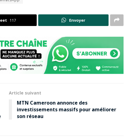
eet
117
Envoyer
Article suivant
MTN Cameroon annonce des
investissements massifs pour améliorer
e
son réseau