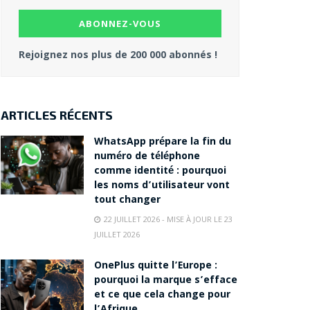
Rejoignez nos plus de 200 000 abonnés !
ARTICLES RÉCENTS
WhatsApp prépare la fin du
numéro de téléphone
comme identité : pourquoi
les noms d’utilisateur vont
tout changer
22 JUILLET 2026 - MISE À JOUR LE 23
JUILLET 2026
OnePlus quitte l’Europe :
pourquoi la marque s’efface
et ce que cela change pour
l’Afrique