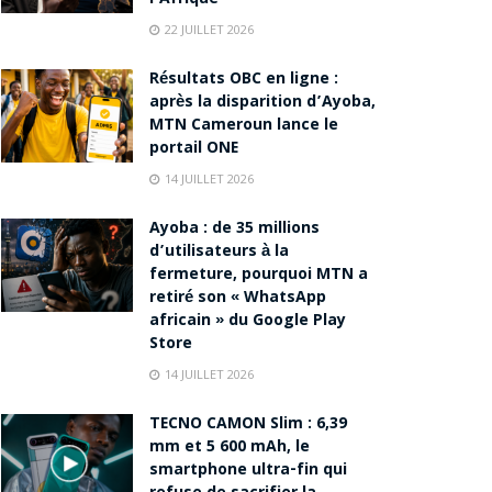
22 JUILLET 2026
Résultats OBC en ligne :
après la disparition d’Ayoba,
MTN Cameroun lance le
portail ONE
14 JUILLET 2026
Ayoba : de 35 millions
d’utilisateurs à la
fermeture, pourquoi MTN a
retiré son « WhatsApp
africain » du Google Play
Store
14 JUILLET 2026
TECNO CAMON Slim : 6,39
mm et 5 600 mAh, le
smartphone ultra-fin qui