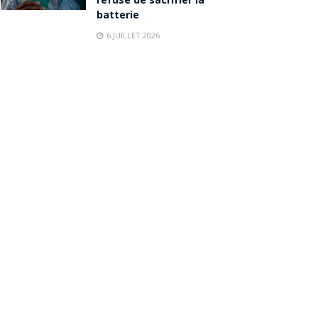
refuse de sacrifier la
batterie
6 JUILLET 2026