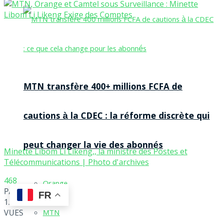
MTN transfère 400+ millions FCFA de
cautions à la CDEC : la réforme discrète qui
peut changer la vie des abonnés
Minette Libom Li Likeng,, la ministre des Postes et
Télécommunications | Photo d'archives
468
Orange
PARTAGES
FR
1.5k
MTN
VUES