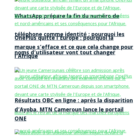
WhatsApp prépare la fin du numéro de
téléphone comme identité : pourquoi les
OnePlus quitte l’Europe : pourquoi la
marque s’efface et ce que cela change pour
noms d’utilisateur vont tout changer
l’Afrique
Résultats OBC en ligne : après la disparition
d’Ayoba, MTN Cameroun lance le portail
ONE