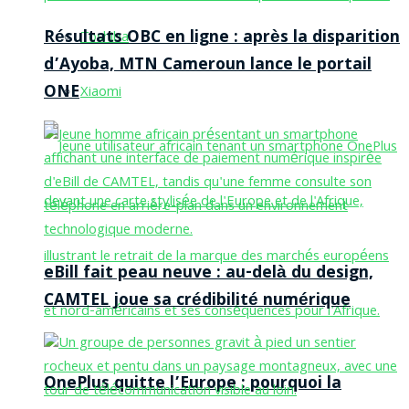
Résultats OBC en ligne : après la disparition
Toshiba
d’Ayoba, MTN Cameroun lance le portail
ONE
Xiaomi
eBill fait peau neuve : au-delà du design,
CAMTEL joue sa crédibilité numérique
OnePlus quitte l’Europe : pourquoi la