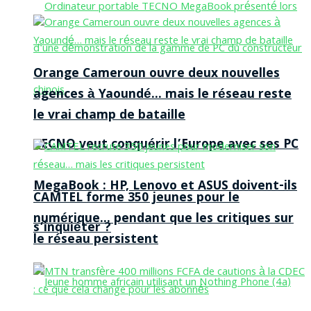
Orange Cameroun ouvre deux nouvelles
agences à Yaoundé… mais le réseau reste
le vrai champ de bataille
TECNO veut conquérir l’Europe avec ses PC
MegaBook : HP, Lenovo et ASUS doivent-ils
CAMTEL forme 350 jeunes pour le
numérique… pendant que les critiques sur
s’inquiéter ?
le réseau persistent