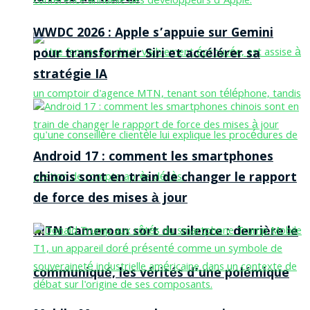
WWDC 2026 : Apple s’appuie sur Gemini
pour transformer Siri et accélérer sa
stratégie IA
Android 17 : comment les smartphones
chinois sont en train de changer le rapport
de force des mises à jour
MTN Cameroon sort du silence : derrière le
communiqué, les vérités d’une polémique