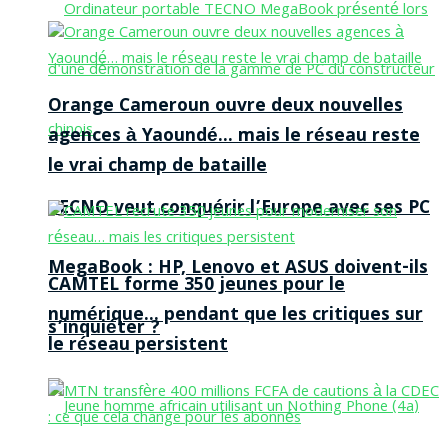
Orange Cameroun ouvre deux nouvelles
agences à Yaoundé… mais le réseau reste
le vrai champ de bataille
TECNO veut conquérir l’Europe avec ses PC
MegaBook : HP, Lenovo et ASUS doivent-ils
CAMTEL forme 350 jeunes pour le
numérique… pendant que les critiques sur
s’inquiéter ?
le réseau persistent