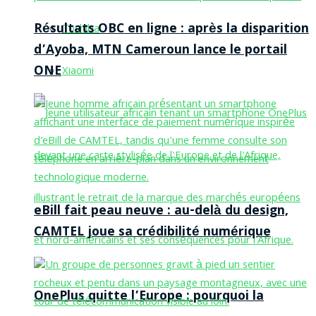
Résultats OBC en ligne : après la disparition
Toshiba
d’Ayoba, MTN Cameroun lance le portail
ONE
Xiaomi
eBill fait peau neuve : au-delà du design,
CAMTEL joue sa crédibilité numérique
OnePlus quitte l’Europe : pourquoi la