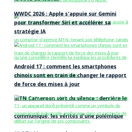
WWDC 2026 : Apple s’appuie sur Gemini
pour transformer Siri et accélérer sa
stratégie IA
Android 17 : comment les smartphones
chinois sont en train de changer le rapport
de force des mises à jour
MTN Cameroon sort du silence : derrière le
communiqué, les vérités d’une polémique