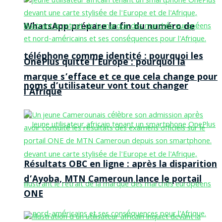
WhatsApp prépare la fin du numéro de
téléphone comme identité : pourquoi les
OnePlus quitte l’Europe : pourquoi la
marque s’efface et ce que cela change pour
noms d’utilisateur vont tout changer
l’Afrique
Résultats OBC en ligne : après la disparition
d’Ayoba, MTN Cameroun lance le portail
ONE