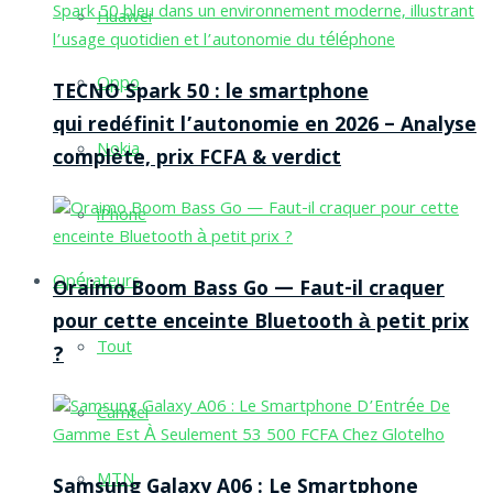
Huawei
Oppo
TECNO Spark 50 : le smartphone
qui redéfinit l’autonomie en 2026 – Analyse
Nokia
complète, prix FCFA & verdict
iPhone
Opérateurs
Oraimo Boom Bass Go — Faut-il craquer
pour cette enceinte Bluetooth à petit prix
Tout
?
Camtel
MTN
Samsung Galaxy A06 : Le Smartphone