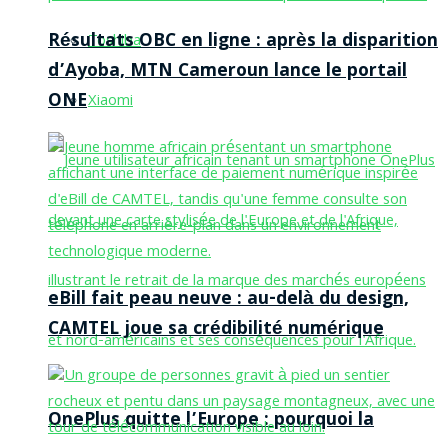
Résultats OBC en ligne : après la disparition
Toshiba
d’Ayoba, MTN Cameroun lance le portail
ONE
Xiaomi
eBill fait peau neuve : au-delà du design,
CAMTEL joue sa crédibilité numérique
OnePlus quitte l’Europe : pourquoi la