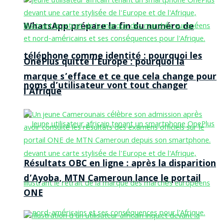
WhatsApp prépare la fin du numéro de
téléphone comme identité : pourquoi les
OnePlus quitte l’Europe : pourquoi la
marque s’efface et ce que cela change pour
noms d’utilisateur vont tout changer
l’Afrique
Résultats OBC en ligne : après la disparition
d’Ayoba, MTN Cameroun lance le portail
ONE