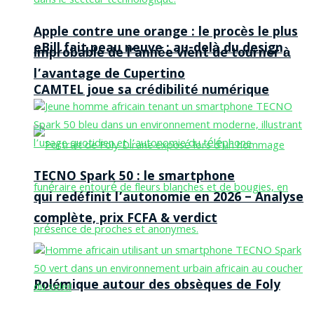
Apple contre une orange : le procès le plus
eBill fait peau neuve : au-delà du design,
improbable de l’année vient de tourner à
l’avantage de Cupertino
CAMTEL joue sa crédibilité numérique
TECNO Spark 50 : le smartphone
qui redéfinit l’autonomie en 2026 – Analyse
complète, prix FCFA & verdict
Polémique autour des obsèques de Foly