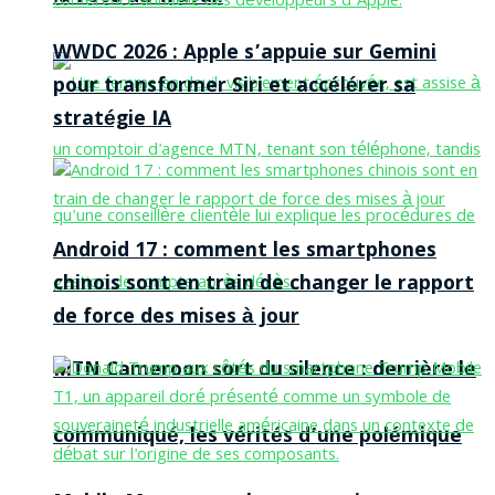
WWDC 2026 : Apple s’appuie sur Gemini
pour transformer Siri et accélérer sa
stratégie IA
Android 17 : comment les smartphones
chinois sont en train de changer le rapport
de force des mises à jour
MTN Cameroon sort du silence : derrière le
communiqué, les vérités d’une polémique