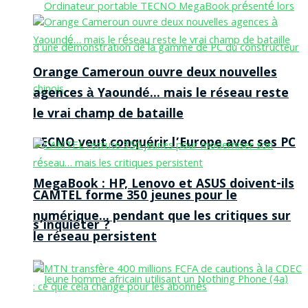
Orange Cameroun ouvre deux nouvelles
agences à Yaoundé… mais le réseau reste
le vrai champ de bataille
TECNO veut conquérir l’Europe avec ses PC
MegaBook : HP, Lenovo et ASUS doivent-ils
CAMTEL forme 350 jeunes pour le
numérique… pendant que les critiques sur
s’inquiéter ?
le réseau persistent