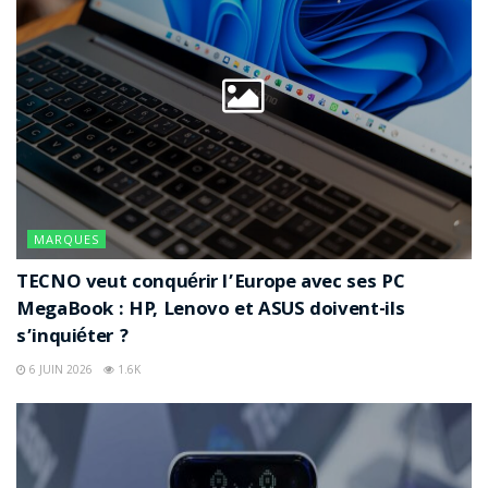
MARQUES
TECNO veut conquérir l’Europe avec ses PC
MegaBook : HP, Lenovo et ASUS doivent-ils
s’inquiéter ?
6 JUIN 2026
1.6K