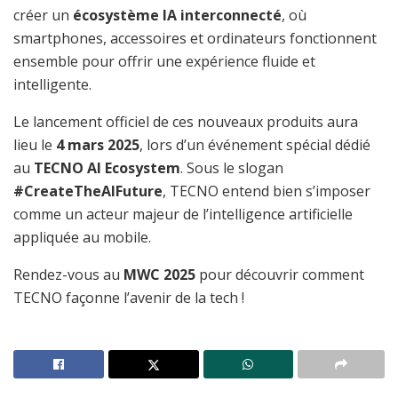
créer un
écosystème IA interconnecté
, où
smartphones, accessoires et ordinateurs fonctionnent
ensemble pour offrir une expérience fluide et
intelligente.
Le lancement officiel de ces nouveaux produits aura
lieu le
4 mars 2025
, lors d’un événement spécial dédié
au
TECNO AI Ecosystem
. Sous le slogan
#CreateTheAIFuture
, TECNO entend bien s’imposer
comme un acteur majeur de l’intelligence artificielle
appliquée au mobile.
Rendez-vous au
MWC 2025
pour découvrir comment
TECNO façonne l’avenir de la tech !