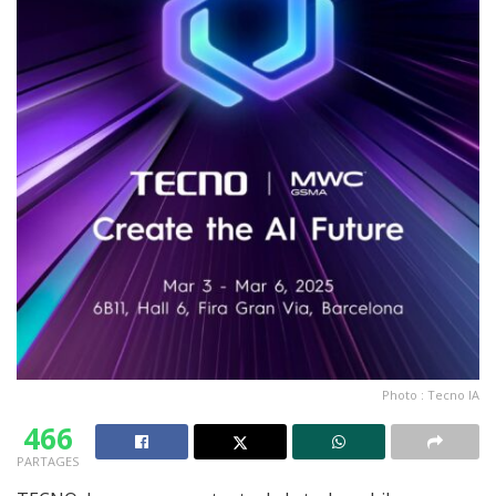
Photo : Tecno IA
466
PARTAGES