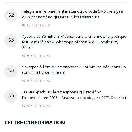
Telegram et le paiement inattendu du code SMS : analyse
d’un phénomène qui intrigue les utilisateurs
678 PARTAGES
Ayoba : de 35 millions d’utilisateurs à la fermeture, pourquoi
MTN a retiré son « WhatsApp africain » du Google Play
Store
625 PARTAGES
Sextapes à l’ère du smartphone : l’intimité en péril dans un
continent hyperconnecté
518 PARTAGES
TECNO Spark 50 : le smartphone qui redéfinit
l’autonomie en 2026 – Analyse complète, prix FCFA & verdict
503 PARTAGES
LETTRE D’INFORMATION