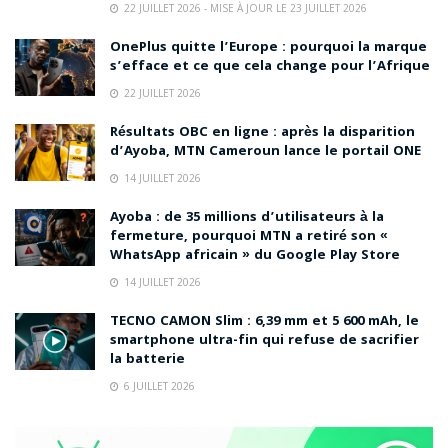
22 JUILLET 2026 - MISE À JOUR LE 23 JUILLET 2026
OnePlus quitte l’Europe : pourquoi la marque
s’efface et ce que cela change pour l’Afrique
22 JUILLET 2026
Résultats OBC en ligne : après la disparition
d’Ayoba, MTN Cameroun lance le portail ONE
14 JUILLET 2026
Ayoba : de 35 millions d’utilisateurs à la
fermeture, pourquoi MTN a retiré son «
WhatsApp africain » du Google Play Store
14 JUILLET 2026
TECNO CAMON Slim : 6,39 mm et 5 600 mAh, le
smartphone ultra-fin qui refuse de sacrifier
la batterie
6 JUILLET 2026