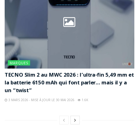
MARQUES
TECNO Slim 2 au MWC 2026 : l’ultra-fin 5,49 mm et
la batterie 6150 mAh qui font parler… mais il y a
un “twist”
3 MARS 2026 - MISE À JOUR LE 30 MAI 2026
1.6K