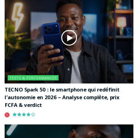
TESTS & PERFORMANCES
TECNO Spark 50 : le smartphone qui redéfinit
l’autonomie en 2026 – Analyse complète, prix
FCFA & verdict