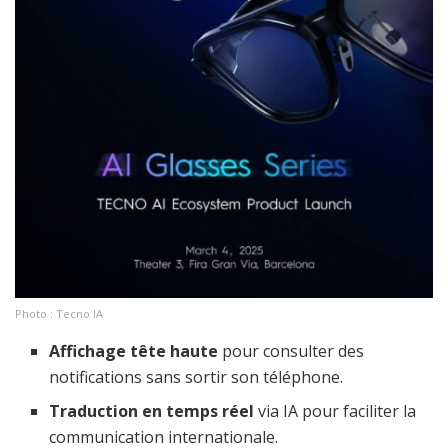
Photo : Tecno IA
Affichage tête haute
pour consulter des
notifications sans sortir son téléphone.
Traduction en temps réel
via IA pour faciliter la
communication internationale.