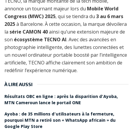
TECNO, la marque montante de la tech mobile,
annonce un tournant majeur lors du
Mobile World
Congress (MWC) 2025
, qui se tiendra du
3 au 6 mars
2025
à Barcelone. À cette occasion, la marque dévoilera
la
série CAMON 40
ainsi qu’une extension majeure de
son
écosystème TECNO AI
. Avec des avancées en
photographie intelligente, des lunettes connectées et
un nouvel ordinateur portable boosté par l’intelligence
artificielle, TECNO affiche clairement son ambition de
redéfinir l’expérience numérique.
À LIRE AUSSI
Résultats OBC en ligne : après la disparition d’Ayoba,
MTN Cameroun lance le portail ONE
Ayoba : de 35 millions d’utilisateurs à la fermeture,
pourquoi MTN a retiré son « WhatsApp africain » du
Google Play Store