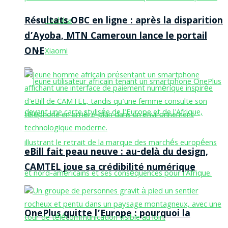
Résultats OBC en ligne : après la disparition
Toshiba
d’Ayoba, MTN Cameroun lance le portail
ONE
Xiaomi
eBill fait peau neuve : au-delà du design,
CAMTEL joue sa crédibilité numérique
OnePlus quitte l’Europe : pourquoi la