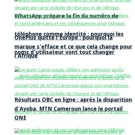
WhatsApp prépare la fin du numéro de
téléphone comme identité : pourquoi les
OnePlus quitte l’Europe : pourquoi la
marque s’efface et ce que cela change pour
noms d’utilisateur vont tout changer
l’Afrique
Résultats OBC en ligne : après la disparition
d’Ayoba, MTN Cameroun lance le portail
ONE