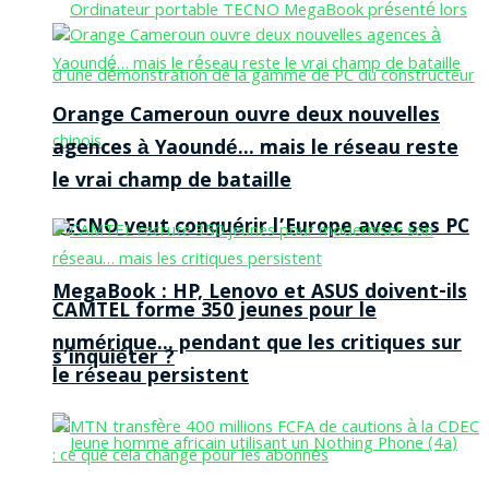
Orange Cameroun ouvre deux nouvelles
agences à Yaoundé… mais le réseau reste
le vrai champ de bataille
TECNO veut conquérir l’Europe avec ses PC
MegaBook : HP, Lenovo et ASUS doivent-ils
CAMTEL forme 350 jeunes pour le
numérique… pendant que les critiques sur
s’inquiéter ?
le réseau persistent