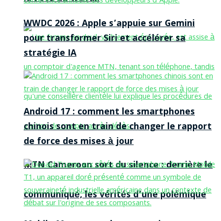
WWDC 2026 : Apple s’appuie sur Gemini
pour transformer Siri et accélérer sa
stratégie IA
Android 17 : comment les smartphones
chinois sont en train de changer le rapport
de force des mises à jour
MTN Cameroon sort du silence : derrière le
communiqué, les vérités d’une polémique