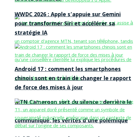
WWDC 2026 : Apple s’appuie sur Gemini
pour transformer Siri et accélérer sa
stratégie IA
Android 17 : comment les smartphones
chinois sont en train de changer le rapport
de force des mises à jour
MTN Cameroon sort du silence : derrière le
communiqué, les vérités d’une polémique