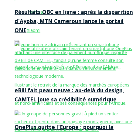
Résultats OBC en ligne : après la disparition
Toshiba
d’Ayoba, MTN Cameroun lance le portail
ONE
Xiaomi
eBill fait peau neuve : au-delà du design,
CAMTEL joue sa crédibilité numérique
OnePlus quitte l’Europe : pourquoi la