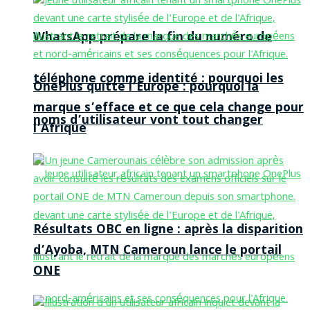
WhatsApp prépare la fin du numéro de
téléphone comme identité : pourquoi les
OnePlus quitte l’Europe : pourquoi la
marque s’efface et ce que cela change pour
noms d’utilisateur vont tout changer
l’Afrique
Résultats OBC en ligne : après la disparition
d’Ayoba, MTN Cameroun lance le portail
ONE