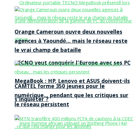
Orange Cameroun ouvre deux nouvelles
agences à Yaoundé… mais le réseau reste
le vrai champ de bataille
TECNO veut conquérir l’Europe avec ses PC
MegaBook : HP, Lenovo et ASUS doivent-ils
CAMTEL forme 350 jeunes pour le
numérique… pendant que les critiques sur
s’inquiéter ?
le réseau persistent