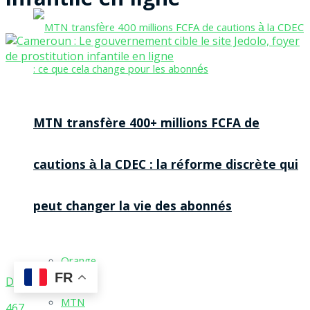
infantile en ligne
MTN transfère 400+ millions FCFA de
cautions à la CDEC : la réforme discrète qui
peut changer la vie des abonnés
Orange
FR
DR
MTN
467