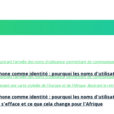
one comme identité : pourquoi les noms d’utilisa
one comme identité : pourquoi les noms d’utilisa
 s’efface et ce que cela change pour l’Afrique