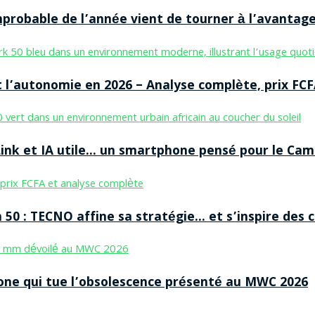
improbable de l’année vient de tourner à l’avantag
 l’autonomie en 2026 – Analyse complète, prix FCF
nk et IA utile… un smartphone pensé pour le Cam
50 : TECNO affine sa stratégie… et s’inspire des
ne qui tue l’obsolescence présenté au MWC 2026