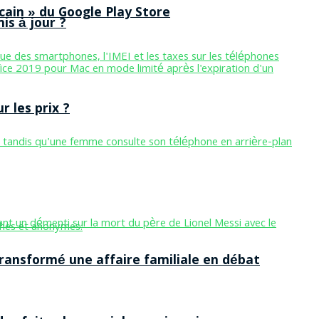
cain » du Google Play Store
is à jour ?
 les prix ?
ansformé une affaire familiale en débat