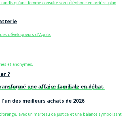
atterie
er ?
ansformé une affaire familiale en débat
l’un des meilleurs achats de 2026