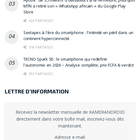
Ayoba : de 35 millions d’utilisateurs à la fermeture, pourquoi
MTN a retiré son « WhatsApp africain » du Google Play
Store
626 PARTAGES
Sextapes à l’ère du smartphone : l’intimité en péril dans un
continent hyperconnecté
518 PARTAGES
TECNO Spark 50 : le smartphone qui redéfinit
l’autonomie en 2026 – Analyse complète, prix FCFA & verdict
503 PARTAGES
LETTRE D’INFORMATION
Recevez la newsletter mensuelle de KAMERANDROID
directement dans votre boîte mail, inscrivez-vous dès
maintenant.
Adresse e-mail: