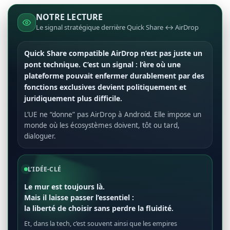
NOTRE LECTURE
Le signal stratégique derrière Quick Share ↔ AirDrop
Quick Share compatible AirDrop n’est pas juste un
pont technique.
C’est un signal :
l’ère où une
plateforme pouvait enfermer durablement par des
fonctions exclusives devient politiquement et
juridiquement plus difficile.
L’UE ne “donne” pas AirDrop à Android. Elle impose un
monde où les écosystèmes doivent, tôt ou tard,
dialoguer.
L’IDÉE-CLÉ
Le mur est toujours là.
Mais il laisse passer l’essentiel :
la liberté de choisir sans perdre la fluidité.
Et, dans la tech, c’est souvent ainsi que les empires