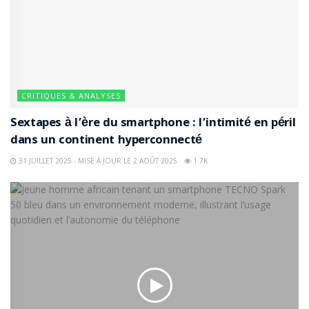
CRITIQUES & ANALYSES
Sextapes à l’ère du smartphone : l’intimité en péril
dans un continent hyperconnecté
31 JUILLET 2025 - MISE À JOUR LE 2 AOÛT 2025
1.7K