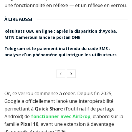
une fonctionnalité en réflexe — et un réflexe en verrou.
À LIRE AUSSI
Résultats OBC en ligne : après la disparition d’Ayoba,
MTN Cameroun lance le portail ONE
Telegram et le paiement inattendu du code SMS :
analyse d’un phénomène qui intrigue les utilisateurs
Or, ce verrou commence à céder. Depuis fin 2025,
Google a officiellement lancé une interopérabilité
permettant à
Quick Share
(l’outil natif de partage
Android) de
fonctionner avec AirDrop
, d’abord sur la
famille
Pixel 10
, avant une extension à davantage
d’appareils Android en 2026.