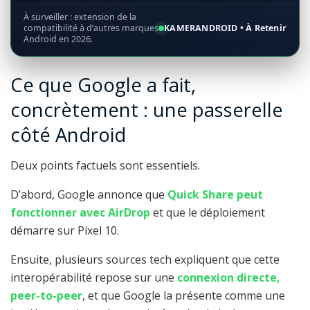
À surveiller : extension de la
compatibilité à d’autres marques
KAMERANDROID • À Retenir
Android en 2026.
Ce que Google a fait,
concrètement : une passerelle
côté Android
Deux points factuels sont essentiels.
D’abord, Google annonce que
Quick Share peut
fonctionner avec AirDrop
et que le déploiement
démarre sur Pixel 10.
Ensuite, plusieurs sources tech expliquent que cette
interopérabilité repose sur une
connexion directe,
peer-to-peer
, et que Google la présente comme une