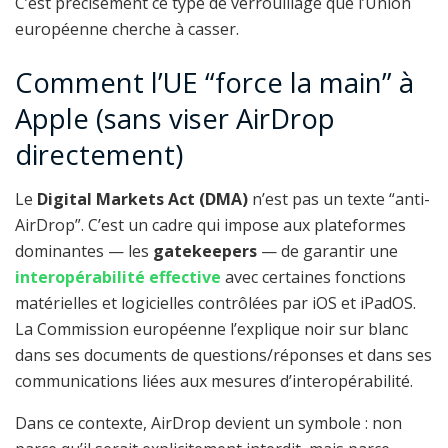
C’est précisément ce type de verrouillage que l’Union
européenne cherche à casser.
Comment l’UE “force la main” à
Apple (sans viser AirDrop
directement)
Le
Digital Markets Act (DMA)
n’est pas un texte “anti-
AirDrop”. C’est un cadre qui impose aux plateformes
dominantes — les
gatekeepers
— de garantir une
interopérabilité effective
avec certaines fonctions
matérielles et logicielles contrôlées par iOS et iPadOS.
La Commission européenne l’explique noir sur blanc
dans ses documents de questions/réponses et dans ses
communications liées aux mesures d’interopérabilité.
Dans ce contexte, AirDrop devient un symbole : non