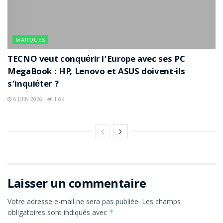
MARQUES
TECNO veut conquérir l’Europe avec ses PC
MegaBook : HP, Lenovo et ASUS doivent-ils
s’inquiéter ?
6 JUIN 2026
1.6K
Laisser un commentaire
Votre adresse e-mail ne sera pas publiée.
Les champs
obligatoires sont indiqués avec
*