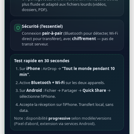
plus fluide et adapté aux fichiers lourds (vidéos,
dossiers, PDF).
Sécurité (l’essentiel)
Connexion
pair-à-pair
(Bluetooth pour détecter, Wi-Fi
direct pour transférer), avec
chiffrement
— pas de
transit serveur.
Test rapide en 30 secondes
Sur
iPhone
: AirDrop →
“Tout le monde pendant 10
min”
.
Active
Bluetooth + Wi-Fi
sur les deux appareils.
Sur
Android
: Fichier → Partager →
Quick Share
→
sélectionne l’iPhone.
Accepte la réception sur l’iPhone. Transfert local, sans
data.
Note : disponibilité
progressive
selon modèle/versions
(Pixel d’abord, extension via services Android).