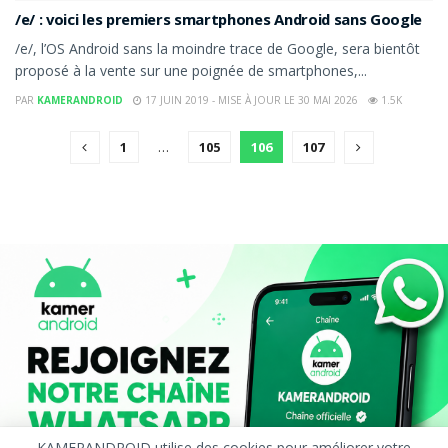
/e/ : voici les premiers smartphones Android sans Google
/e/, l’OS Android sans la moindre trace de Google, sera bientôt
proposé à la vente sur une poignée de smartphones,...
PAR
KAMERANDROID
17 JUIN 2019 - MISE À JOUR LE 30 MAI 2026
1.5K
1
…
105
106
107
KAMERANDROID utilise des cookies pour améliorer votre