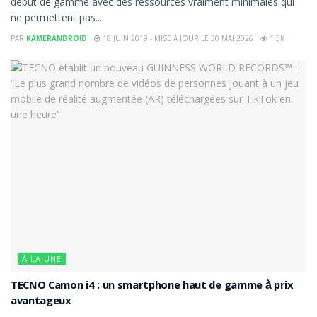
début de gamme avec des ressources vraiment minimales qui
ne permettent pas...
PAR
KAMERANDROID
18 JUIN 2019 - MISE À JOUR LE 30 MAI 2026
1.5K
À LA UNE
TECNO Camon i4 : un smartphone haut de gamme à prix
avantageux