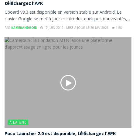
téléchargez l’APK
Gboard v8.3 est disponible en version stable sur Android. Le
clavier Google se met à jour et introduit quelques nouveautés,...
PAR
KAMERANDROID
17 JUIN 2019 - MISE À JOUR LE 30 MAI 2026
1.5K
À LA UNE
Poco Launcher 2.0 est disponible, téléchargez l’APK