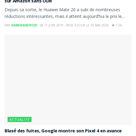
sur Amazon sans ODR
Depuis sa sortie, le Huawei Mate 20 a subi de nombreuses
réductions intéressantes, mais il atteint aujourd’hui le prix le...
PAR
KAMERANDROID
17 JUIN 2019 - MISE À JOUR LE 30 MAI 2026
1.5K
ACTUALITÉ
Blasé des fuites, Google montre son Pixel 4 en avance