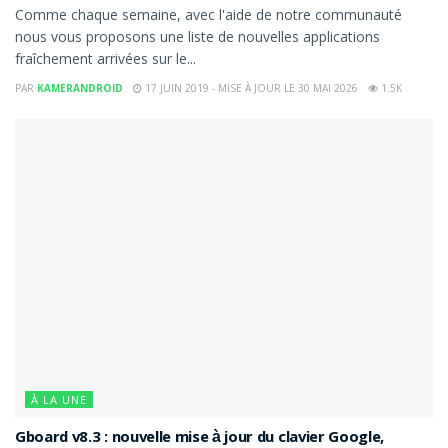
Comme chaque semaine, avec l'aide de notre communauté
nous vous proposons une liste de nouvelles applications
fraîchement arrivées sur le...
PAR
KAMERANDROID
17 JUIN 2019 - MISE À JOUR LE 30 MAI 2026
1.5K
À LA UNE
Gboard v8.3 : nouvelle mise à jour du clavier Google,