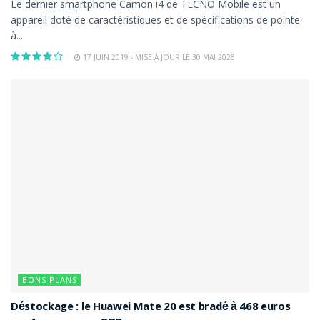
Le dernier smartphone Camon i4 de TECNO Mobile est un
appareil doté de caractéristiques et de spécifications de pointe
à...
17 JUIN 2019 - MISE À JOUR LE 30 MAI 2026
BONS PLANS
Déstockage : le Huawei Mate 20 est bradé à 468 euros