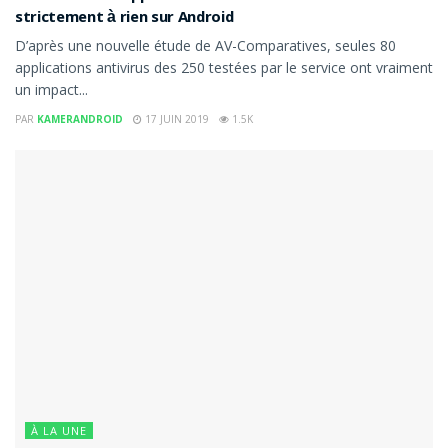
strictement à rien sur Android
D’après une nouvelle étude de AV-Comparatives, seules 80
applications antivirus des 250 testées par le service ont vraiment
un impact...
PAR
KAMERANDROID
17 JUIN 2019
1.5K
À LA UNE