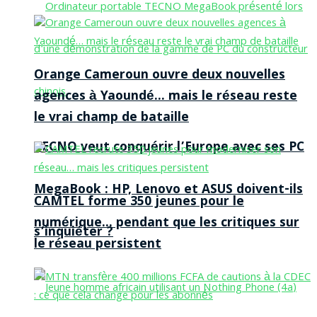
Orange Cameroun ouvre deux nouvelles
agences à Yaoundé… mais le réseau reste
le vrai champ de bataille
TECNO veut conquérir l’Europe avec ses PC
MegaBook : HP, Lenovo et ASUS doivent-ils
CAMTEL forme 350 jeunes pour le
numérique… pendant que les critiques sur
s’inquiéter ?
le réseau persistent