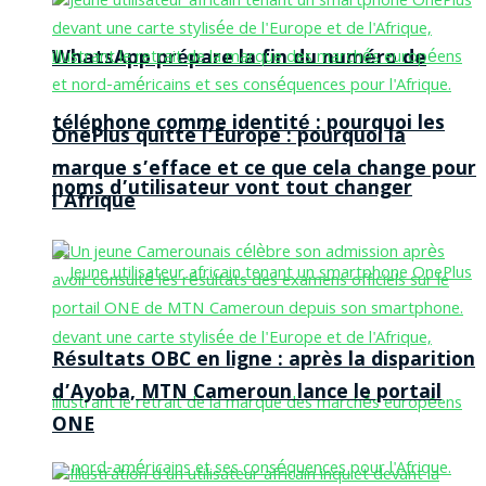
WhatsApp prépare la fin du numéro de
téléphone comme identité : pourquoi les
OnePlus quitte l’Europe : pourquoi la
marque s’efface et ce que cela change pour
noms d’utilisateur vont tout changer
l’Afrique
Résultats OBC en ligne : après la disparition
d’Ayoba, MTN Cameroun lance le portail
ONE