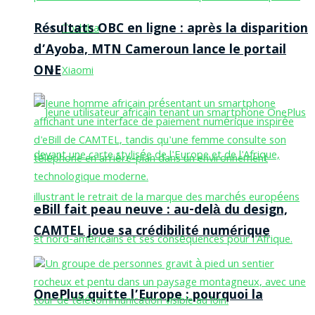
Résultats OBC en ligne : après la disparition
Toshiba
d’Ayoba, MTN Cameroun lance le portail
ONE
Xiaomi
eBill fait peau neuve : au-delà du design,
CAMTEL joue sa crédibilité numérique
OnePlus quitte l’Europe : pourquoi la