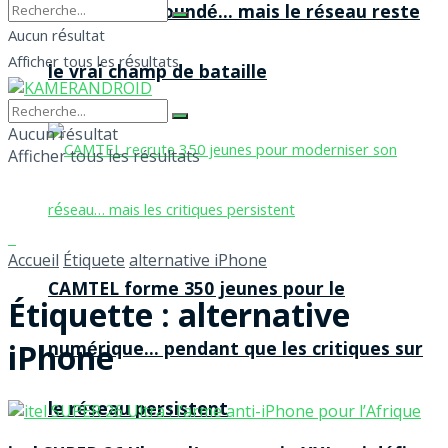
agences à Yaoundé… mais le réseau reste
Aucun résultat
Afficher tous les résultats
le vrai champ de bataille
Aucun résultat
Afficher tous les résultats
Accueil
Étiquete
alternative iPhone
CAMTEL forme 350 jeunes pour le
Étiquette :
alternative
iPhone
numérique… pendant que les critiques sur
le réseau persistent