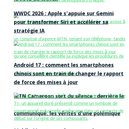
WWDC 2026 : Apple s’appuie sur Gemini
pour transformer Siri et accélérer sa
stratégie IA
Android 17 : comment les smartphones
chinois sont en train de changer le rapport
de force des mises à jour
MTN Cameroon sort du silence : derrière le
communiqué, les vérités d’une polémique