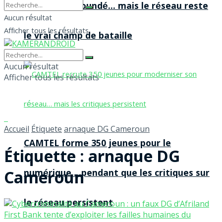
agences à Yaoundé… mais le réseau reste
Aucun résultat
Afficher tous les résultats
le vrai champ de bataille
Aucun résultat
Afficher tous les résultats
Accueil
Étiquete
arnaque DG Cameroun
CAMTEL forme 350 jeunes pour le
Étiquette :
arnaque DG
Cameroun
numérique… pendant que les critiques sur
le réseau persistent