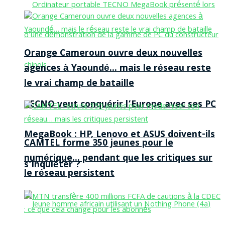
Orange Cameroun ouvre deux nouvelles
agences à Yaoundé… mais le réseau reste
le vrai champ de bataille
TECNO veut conquérir l’Europe avec ses PC
MegaBook : HP, Lenovo et ASUS doivent-ils
CAMTEL forme 350 jeunes pour le
numérique… pendant que les critiques sur
s’inquiéter ?
le réseau persistent