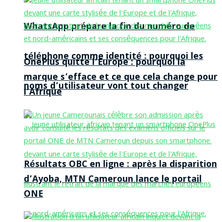
WhatsApp prépare la fin du numéro de
téléphone comme identité : pourquoi les
OnePlus quitte l’Europe : pourquoi la
marque s’efface et ce que cela change pour
noms d’utilisateur vont tout changer
l’Afrique
Résultats OBC en ligne : après la disparition
d’Ayoba, MTN Cameroun lance le portail
ONE