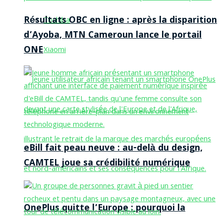
Résultats OBC en ligne : après la disparition
Toshiba
d’Ayoba, MTN Cameroun lance le portail
ONE
Xiaomi
eBill fait peau neuve : au-delà du design,
CAMTEL joue sa crédibilité numérique
OnePlus quitte l’Europe : pourquoi la