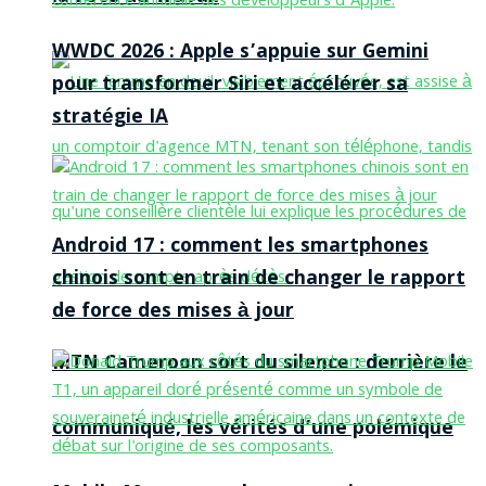
WWDC 2026 : Apple s’appuie sur Gemini
pour transformer Siri et accélérer sa
stratégie IA
Android 17 : comment les smartphones
chinois sont en train de changer le rapport
de force des mises à jour
MTN Cameroon sort du silence : derrière le
communiqué, les vérités d’une polémique