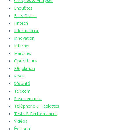
Critiques & Analyses
Enquêtes
Faits Divers
Fintech
Informatique
Innovation
Internet
Marques
Opérateurs
Régulation
Revue
Sécurité
Telecom
Prises en main
Téléphone & Tablettes
Tests & Performances
Vidéos
Éditorial