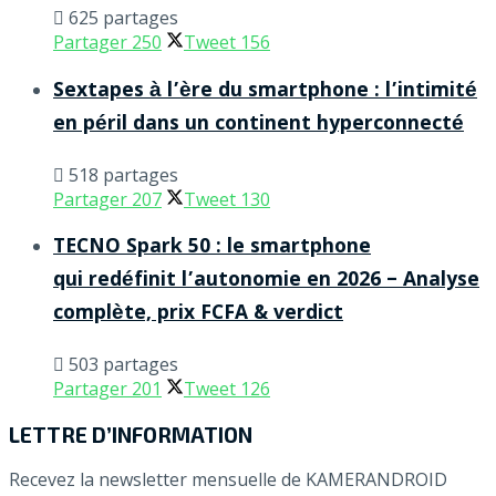
625 partages
Partager
250
Tweet
156
Sextapes à l’ère du smartphone : l’intimité
en péril dans un continent hyperconnecté
518 partages
Partager
207
Tweet
130
TECNO Spark 50 : le smartphone
qui redéfinit l’autonomie en 2026 – Analyse
complète, prix FCFA & verdict
503 partages
Partager
201
Tweet
126
LETTRE D’INFORMATION
Recevez la newsletter mensuelle de KAMERANDROID