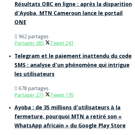
Résultats OBC en ligne : après la disparition
d’Ayoba, MTN Cameroun lance le portail
ONE
962 partages
Partager
385
Tweet
241
Telegram et le paiement inattendu du code
SMS : analyse d’un phénomène qui intrigue
les utilisateurs
678 partages
Partager
271
Tweet
170
Ayoba : de 35 millions d’utilisateurs à la
fermeture, pourquoi MTN a retiré son «
WhatsApp africain » du Google Play Store