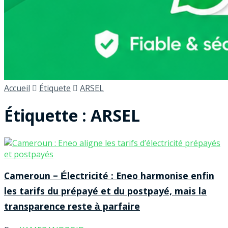
Accueil
Étiquete
ARSEL
Étiquette :
ARSEL
Cameroun – Électricité : Eneo harmonise enfin
les tarifs du prépayé et du postpayé, mais la
transparence reste à parfaire