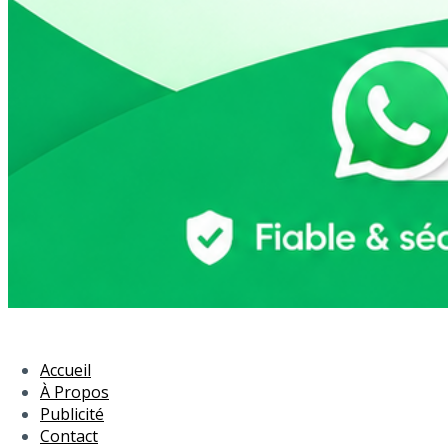
Accueil
À Propos
Publicité
Contact