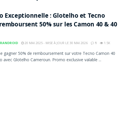
 Exceptionnelle : Glotelho et Tecno
remboursent 50% sur les Camon 40 & 40
RANDROID
20 MAI 2025 - MISE À JOUR LE 30 MAI 2026
1
1.5K
de gagner 50% de remboursement sur votre Tecno Camon 40
o avec Glotelho Cameroun. Promo exclusive valable ...