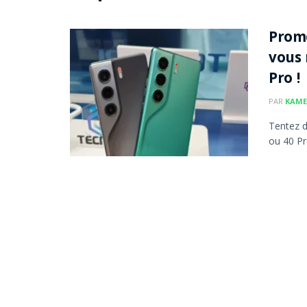
Promo
vous 
Pro !
PAR
KAME
Tentez 
ou 40 Pr