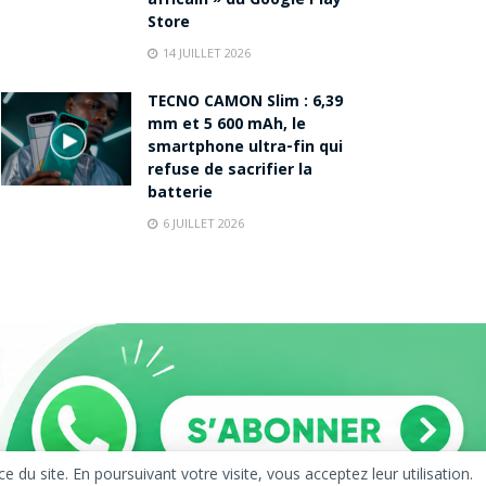
africain » du Google Play
Store
14 JUILLET 2026
TECNO CAMON Slim : 6,39
mm et 5 600 mAh, le
smartphone ultra-fin qui
refuse de sacrifier la
batterie
6 JUILLET 2026
u site. En poursuivant votre visite, vous acceptez leur utilisation.