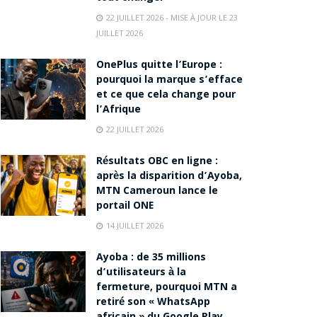
22 JUILLET 2026 - MISE À JOUR LE 23
JUILLET 2026
OnePlus quitte l’Europe :
pourquoi la marque s’efface
et ce que cela change pour
l’Afrique
22 JUILLET 2026
Résultats OBC en ligne :
après la disparition d’Ayoba,
MTN Cameroun lance le
portail ONE
14 JUILLET 2026
Ayoba : de 35 millions
d’utilisateurs à la
fermeture, pourquoi MTN a
retiré son « WhatsApp