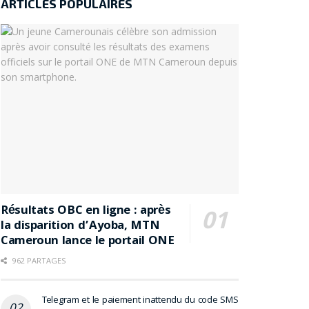
ARTICLES POPULAIRES
Résultats OBC en ligne : après
la disparition d’Ayoba, MTN
Cameroun lance le portail ONE
962 PARTAGES
Telegram et le paiement inattendu du code SMS