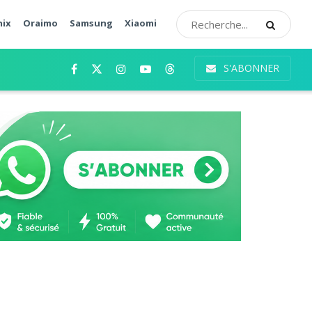
nix
Oraimo
Samsung
Xiaomi
S'ABONNER