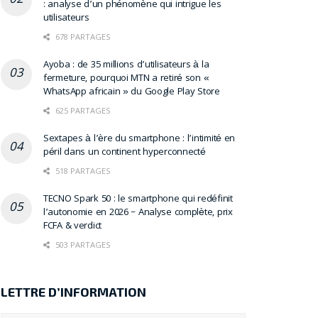
: analyse d’un phénomène qui intrigue les
utilisateurs
678 PARTAGES
Ayoba : de 35 millions d’utilisateurs à la
fermeture, pourquoi MTN a retiré son «
WhatsApp africain » du Google Play Store
625 PARTAGES
Sextapes à l’ère du smartphone : l’intimité en
péril dans un continent hyperconnecté
518 PARTAGES
TECNO Spark 50 : le smartphone qui redéfinit
l’autonomie en 2026 – Analyse complète, prix
FCFA & verdict
503 PARTAGES
LETTRE D’INFORMATION