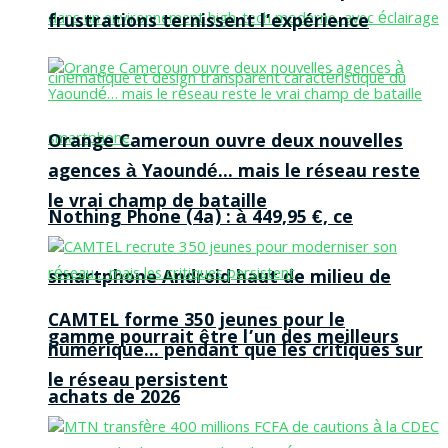
frustrations ternissent l’expérience
Orange Cameroun ouvre deux nouvelles
agences à Yaoundé… mais le réseau reste
le vrai champ de bataille
Nothing Phone (4a) : à 449,95 €, ce
smartphone Android haut de milieu de
CAMTEL forme 350 jeunes pour le
gamme pourrait être l’un des meilleurs
numérique… pendant que les critiques sur
le réseau persistent
achats de 2026