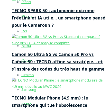
Infinix
TECNO SPARK 50 : autonomie extrême,
iPhone
FreeLink et IA utile… un smartphone pensé
pour le Cameroun ?
Itel
Nokia
Camon 50 Ultra 5G vs Camon 50 Pro vs
Oppo
Camon 50 : TECNO affine sa stratégie… et
s’inspire des codes du très haut de gamme
Oraimo
Samsung
TECNO Modular Phone (4,9 mm) : le
Tecno
smartphone qui tue l’obsolescence