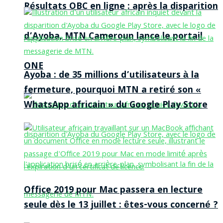
Résultats OBC en ligne : après la disparition
d’Ayoba, MTN Cameroun lance le portail
ONE
Ayoba : de 35 millions d’utilisateurs à la
fermeture, pourquoi MTN a retiré son «
WhatsApp africain » du Google Play Store
Office 2019 pour Mac passera en lecture
seule dès le 13 juillet : êtes-vous concerné ?