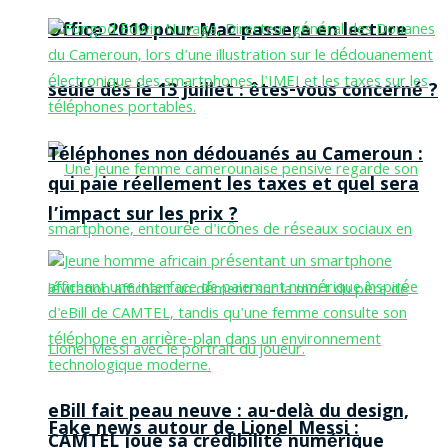
Office 2019 pour Mac passera en lecture
seule dès le 13 juillet : êtes-vous concerné ?
Téléphones non dédouanés au Cameroun :
qui paie réellement les taxes et quel sera
l’impact sur les prix ?
eBill fait peau neuve : au-delà du design,
Fake news autour de Lionel Messi :
CAMTEL joue sa crédibilité numérique