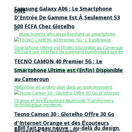
Samsung Galaxy A06 : Le Smartphone
ONE
D’Entrée De Gamme Est À Seulement 53
500 FCFA Chez Glotelho
TECNO CAMON 40 Premier 5G : Le
Smartphone Ultime est (Enfin) Disponible
au Cameroun
Tecno Camon 30 : Glotelho Offre 30 Go
d’Internet Orange et des Écouteurs
eBill fait peau neuve : au-delà du design,