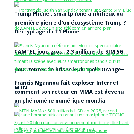
Trump Phone : smartphone ambitieux ou
première pierre d’un écosystème Trump ?
Décryptage du T1 Phone
CAMTEL joue gros : 2,3 millions de SIM 5G
pour tenter de briser le duopole Orange–
Francis Ngannou fait exploser Internet :
MTN
comment son retour en MMA est devenu
un phénomène numérique mondial