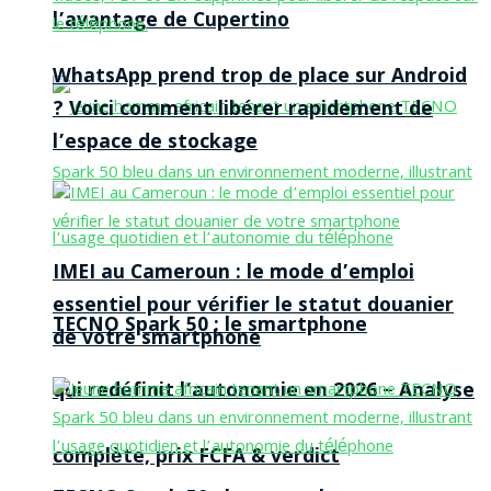
l’avantage de Cupertino
WhatsApp prend trop de place sur Android
? Voici comment libérer rapidement de
l’espace de stockage
IMEI au Cameroun : le mode d’emploi
essentiel pour vérifier le statut douanier
TECNO Spark 50 : le smartphone
de votre smartphone
qui redéfinit l’autonomie en 2026 – Analyse
complète, prix FCFA & verdict