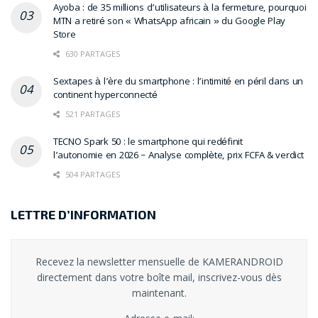
Ayoba : de 35 millions d’utilisateurs à la fermeture, pourquoi
MTN a retiré son « WhatsApp africain » du Google Play
Store
630 PARTAGES
Sextapes à l’ère du smartphone : l’intimité en péril dans un
continent hyperconnecté
521 PARTAGES
TECNO Spark 50 : le smartphone qui redéfinit
l’autonomie en 2026 – Analyse complète, prix FCFA & verdict
504 PARTAGES
LETTRE D’INFORMATION
Recevez la newsletter mensuelle de KAMERANDROID
directement dans votre boîte mail, inscrivez-vous dès
maintenant.