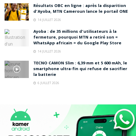
Résultats OBC en ligne : après la disparition
d’Ayoba, MTN Cameroun lance le portail ONE
14 JUILLET 2026
Ayoba : de 35 millions d’utilisateurs à la
fermeture, pourquoi MTN a retiré son «
WhatsApp africain » du Google Play Store
14 JUILLET 2026
TECNO CAMON Slim : 6,39 mm et 5 600 mAh, le
smartphone ultra-fin qui refuse de sacrifier
la batterie
6 JUILLET 2026