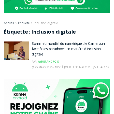
Accueil
Étiquete
Inclusion digitale
Étiquette :
Inclusion digitale
Sommet mondial du numérique : le Cameroun
face à ses paradoxes en matière d’inclusion
digitale
PAR
KAMERANDROID
25 MARS 2025 - MISE À JOUR LE 30 MAI 2026
1
1.5K