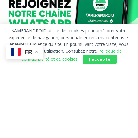
KAMERANDROID utilise des cookies pour améliorer votre
expérience de navigation, personnaliser certains contenus et
analyser l'audience du site. En poursuivant votre visite, vous
acceptez leur utilisation. Consultez notre
Politique de
FR
confidentialité et de cookies
.
J'accepte
Accueil
À Propos
Publicité
Contact
Politique de confidentialité