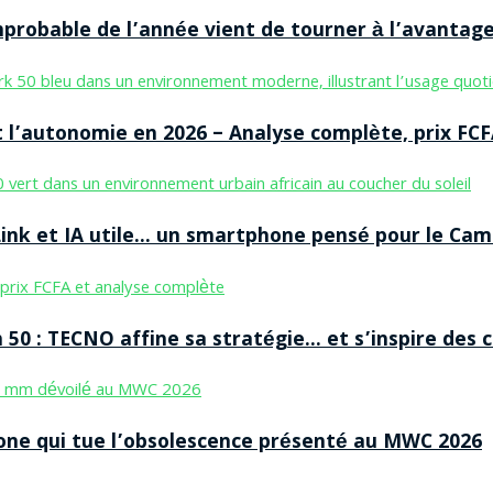
improbable de l’année vient de tourner à l’avantag
 l’autonomie en 2026 – Analyse complète, prix FCF
nk et IA utile… un smartphone pensé pour le Cam
50 : TECNO affine sa stratégie… et s’inspire des
ne qui tue l’obsolescence présenté au MWC 2026