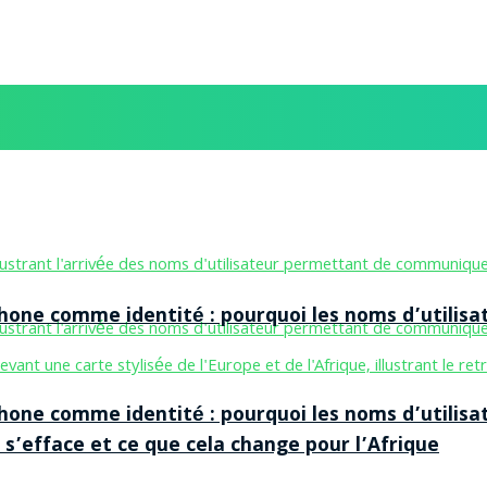
one comme identité : pourquoi les noms d’utilisa
one comme identité : pourquoi les noms d’utilisa
 s’efface et ce que cela change pour l’Afrique