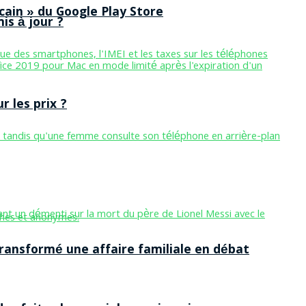
cain » du Google Play Store
is à jour ?
 les prix ?
ansformé une affaire familiale en débat