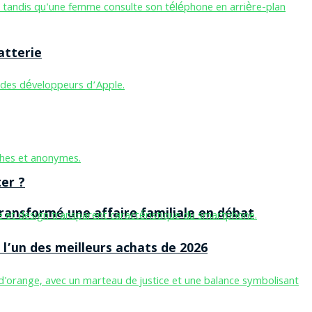
atterie
er ?
ansformé une affaire familiale en débat
l’un des meilleurs achats de 2026