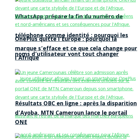
WhatsApp prépare la fin du numéro de
téléphone comme identité : pourquoi les
OnePlus quitte l’Europe : pourquoi la
marque s’efface et ce que cela change pour
noms d’utilisateur vont tout changer
l’Afrique
Résultats OBC en ligne : après la disparition
d’Ayoba, MTN Cameroun lance le portail
ONE