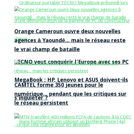
Orange Cameroun ouvre deux nouvelles
agences à Yaoundé… mais le réseau reste
le vrai champ de bataille
TECNO veut conquérir l’Europe avec ses PC
MegaBook : HP, Lenovo et ASUS doivent-ils
CAMTEL forme 350 jeunes pour le
numérique… pendant que les critiques sur
s’inquiéter ?
le réseau persistent