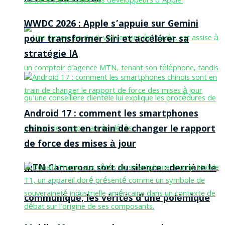
WWDC 2026 : Apple s’appuie sur Gemini
pour transformer Siri et accélérer sa
stratégie IA
Android 17 : comment les smartphones
chinois sont en train de changer le rapport
de force des mises à jour
MTN Cameroon sort du silence : derrière le
communiqué, les vérités d’une polémique