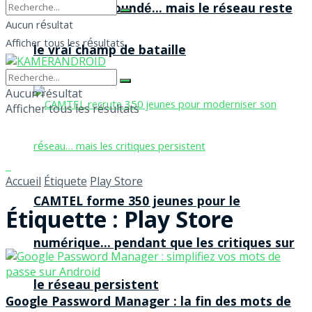
agences à Yaoundé… mais le réseau reste
Aucun résultat
Afficher tous les résultats
le vrai champ de bataille
Aucun résultat
Afficher tous les résultats
Accueil
Étiquete
Play Store
CAMTEL forme 350 jeunes pour le
Étiquette :
Play Store
numérique… pendant que les critiques sur
le réseau persistent
Google Password Manager : la fin des mots de