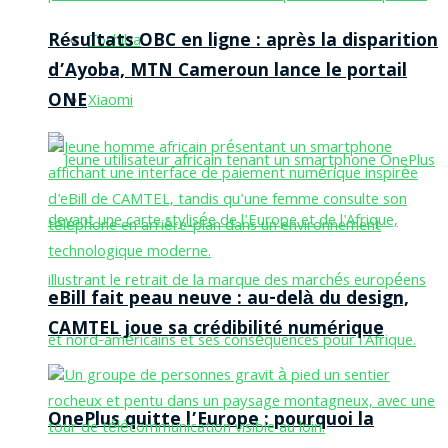
Résultats OBC en ligne : après la disparition
Toshiba
d’Ayoba, MTN Cameroun lance le portail
ONE
Xiaomi
eBill fait peau neuve : au-delà du design,
CAMTEL joue sa crédibilité numérique
OnePlus quitte l’Europe : pourquoi la