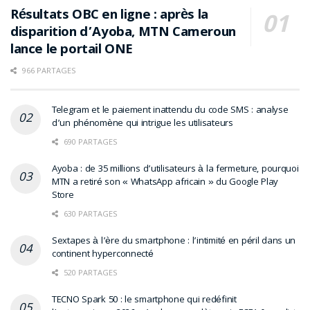
Résultats OBC en ligne : après la
disparition d’Ayoba, MTN Cameroun
lance le portail ONE
966 PARTAGES
Telegram et le paiement inattendu du code SMS : analyse
d’un phénomène qui intrigue les utilisateurs
690 PARTAGES
Ayoba : de 35 millions d’utilisateurs à la fermeture, pourquoi
MTN a retiré son « WhatsApp africain » du Google Play
Store
630 PARTAGES
Sextapes à l’ère du smartphone : l’intimité en péril dans un
continent hyperconnecté
520 PARTAGES
TECNO Spark 50 : le smartphone qui redéfinit