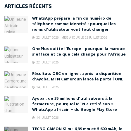
ARTICLES RÉCENTS
WhatsApp prépare la fin du numéro de
téléphone comme identité : pourquoi les
noms d’utilisateur vont tout changer
22 JUILLET 2026 - MISE À JOUR LE 23 JUILLET 2026
OnePlus quitte l’Europe : pourquoi la marque
s’efface et ce que cela change pour l’Afrique
22 JUILLET 2026
Résultats OBC en ligne : après la disparition
d’Ayoba, MTN Cameroun lance le portail ONE
14 JUILLET 2026
Ayoba : de 35 millions d’utilisateurs à la
fermeture, pourquoi MTN a retiré son «
WhatsApp africain » du Google Play Store
14 JUILLET 2026
TECNO CAMON Slim : 6,39 mm et 5 600 mAh, le