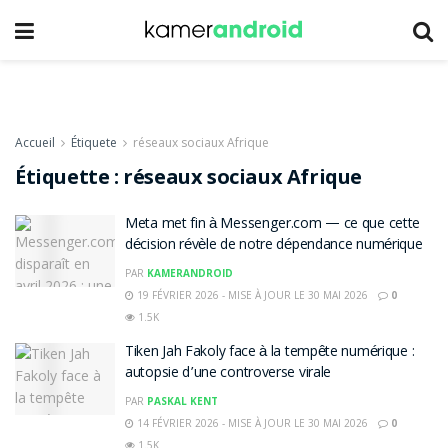
Accueil
Étiquete
réseaux sociaux Afrique
Étiquette :
réseaux sociaux Afrique
Meta met fin à Messenger.com — ce que cette
décision révèle de notre dépendance numérique
PAR
KAMERANDROID
19 FÉVRIER 2026 - MISE À JOUR LE 30 MAI 2026
0
1.5K
Tiken Jah Fakoly face à la tempête numérique :
autopsie d’une controverse virale
PAR
PASKAL KENT
14 FÉVRIER 2026 - MISE À JOUR LE 30 MAI 2026
0
1.5K