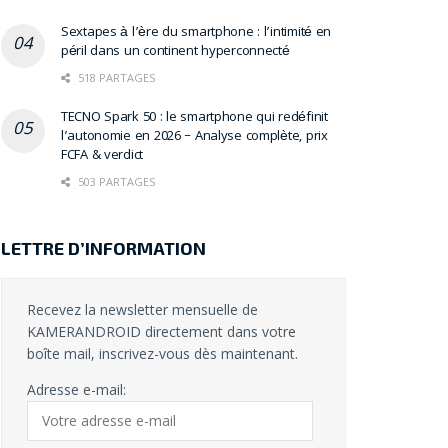
Sextapes à l’ère du smartphone : l’intimité en
péril dans un continent hyperconnecté
518 PARTAGES
TECNO Spark 50 : le smartphone qui redéfinit
l’autonomie en 2026 – Analyse complète, prix
FCFA & verdict
503 PARTAGES
LETTRE D’INFORMATION
Recevez la newsletter mensuelle de
KAMERANDROID directement dans votre
boîte mail, inscrivez-vous dès maintenant.
Adresse e-mail: