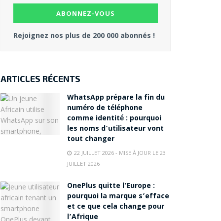
Rejoignez nos plus de 200 000 abonnés !
ARTICLES RÉCENTS
WhatsApp prépare la fin du
numéro de téléphone
comme identité : pourquoi
les noms d’utilisateur vont
tout changer
22 JUILLET 2026 - MISE À JOUR LE 23
JUILLET 2026
OnePlus quitte l’Europe :
pourquoi la marque s’efface
et ce que cela change pour
l’Afrique