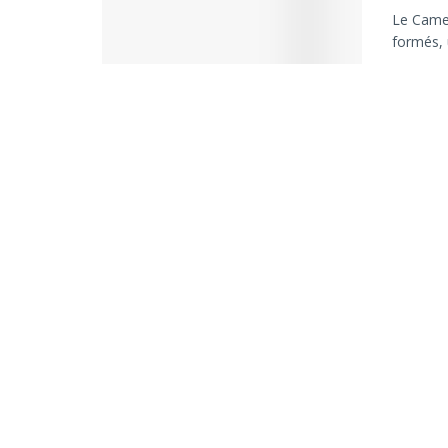
Le Camer
formés, 