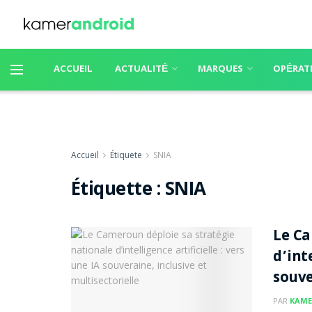
ACCUEIL
ACTUALITÉ
MARQUES
OPÉRAT
Accueil
Étiquete
SNIA
Étiquette :
SNIA
Le Ca
d’inte
souve
PAR
KAME