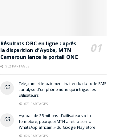
Résultats OBC en ligne : après
la disparition d’Ayoba, MTN
Cameroun lance le portail ONE
962 PARTAGES
Telegram et le paiement inattendu du code SMS
: analyse d’un phénomène qui intrigue les
utilisateurs
679 PARTAGES
Ayoba : de 35 millions d’utilisateurs à la
fermeture, pourquoi MTN a retiré son «
WhatsApp africain » du Google Play Store
626 PARTAGES