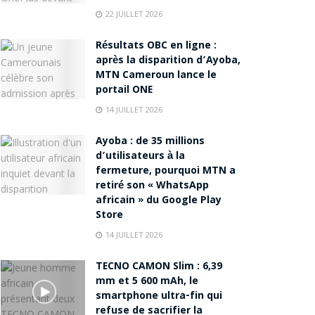
22 JUILLET 2026
Résultats OBC en ligne :
après la disparition d’Ayoba,
MTN Cameroun lance le
portail ONE
14 JUILLET 2026
Ayoba : de 35 millions
d’utilisateurs à la
fermeture, pourquoi MTN a
retiré son « WhatsApp
africain » du Google Play
Store
14 JUILLET 2026
TECNO CAMON Slim : 6,39
mm et 5 600 mAh, le
smartphone ultra-fin qui
refuse de sacrifier la