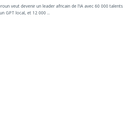
oun veut devenir un leader africain de l’IA avec 60 000 talents
un GPT local, et 12 000 ...