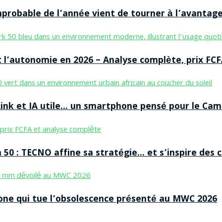
improbable de l’année vient de tourner à l’avantag
 l’autonomie en 2026 – Analyse complète, prix FCF
nk et IA utile… un smartphone pensé pour le Cam
50 : TECNO affine sa stratégie… et s’inspire des
ne qui tue l’obsolescence présenté au MWC 2026