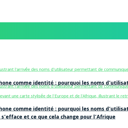
one comme identité : pourquoi les noms d’utilisa
one comme identité : pourquoi les noms d’utilisa
 s’efface et ce que cela change pour l’Afrique