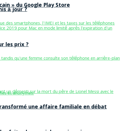
cain » du Google Play Store
is à jour ?
 les prix ?
ansformé une affaire familiale en débat