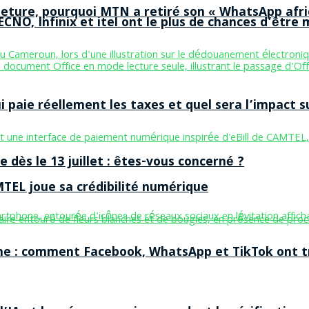
ermeture, pourquoi MTN a retiré son « WhatsApp afri
CNO, Infinix et itel ont le plus de chances d’être m
aie réellement les taxes et quel sera l’impact sur
 dès le 13 juillet : êtes-vous concerné ?
MTEL joue sa crédibilité numérique
ne : comment Facebook, WhatsApp et TikTok ont tr