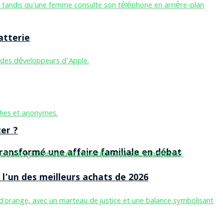
atterie
er ?
ansformé une affaire familiale en débat
l’un des meilleurs achats de 2026