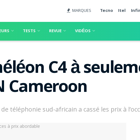
MARQUES
Tecno
Itel
Infi
EURS
TESTS
REVUE
VIDÉOS
éléon C4 à seulem
TN Cameroon
 de téléphonie sud-africain a cassé les prix à l’