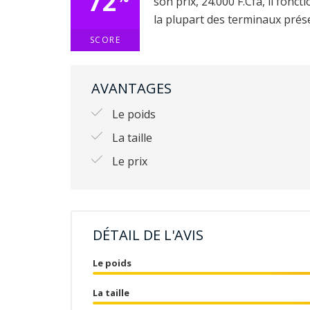
72
son prix, 24.000 F.Cfa, il fonc
la plupart des terminaux prés
SCORE
AVANTAGES
Le poids
La taille
Le prix
DÉTAIL DE L'AVIS
Le poids
La taille