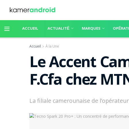
ACCUEIL
ACTUALITÉ
MARQUES
OPÉRAT
Accueil
À la Une
Le Accent Cam
F.Cfa chez M
La filiale camerounaise de l’opérateur