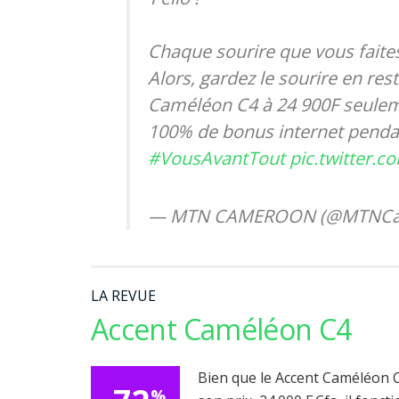
Chaque sourire que vous faites
Alors, gardez le sourire en re
Caméléon C4 à 24 900F seulemen
100% de bonus internet penda
#VousAvantTout
pic.twitter.
— MTN CAMEROON (@MTNCa
LA REVUE
Accent Caméléon C4
Bien que le Accent Caméléon 
%