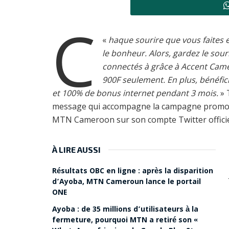
C
«
haque sourire que vous faites 
le bonheur. Alors, gardez le sour
connectés à grâce à Accent Camé
900F seulement. En plus, bénéfic
et 100% de bonus internet pendant 3 mois.
» T
message qui accompagne la campagne promot
MTN Cameroon sur son compte Twitter officie
À LIRE AUSSI
Résultats OBC en ligne : après la disparition
d’Ayoba, MTN Cameroun lance le portail
ONE
Ayoba : de 35 millions d’utilisateurs à la
fermeture, pourquoi MTN a retiré son «