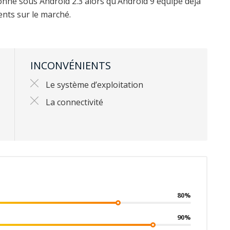
tionne sous Android 2.3 alors qu’Android 9 équipe déjà
ents sur le marché.
INCONVÉNIENTS
Le système d’exploitation
La connectivité
80%
90%