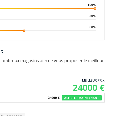
100%
30%
60%
NS
nombreux magasins afin de vous proposer le meilleur
MEILLEUR PRIX
24000 €
24000 €
ACHETER MAINTENANT