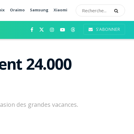
nix
Oraimo
Samsung
Xiaomi
S'ABONNER
ent 24.000
occasion des grandes vacances.