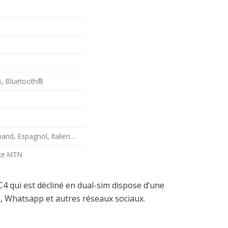
SB, Bluetooth®
mand, Espagnol, Italien…
nte MTN
4 qui est décliné en dual-sim dispose d’une
k, Whatsapp et autres réseaux sociaux.