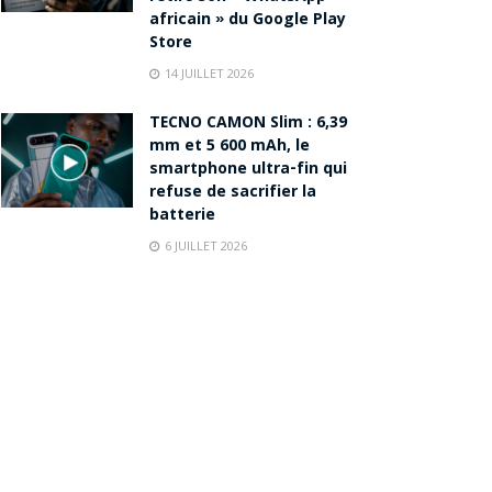
africain » du Google Play
Store
14 JUILLET 2026
TECNO CAMON Slim : 6,39
mm et 5 600 mAh, le
smartphone ultra-fin qui
refuse de sacrifier la
batterie
6 JUILLET 2026