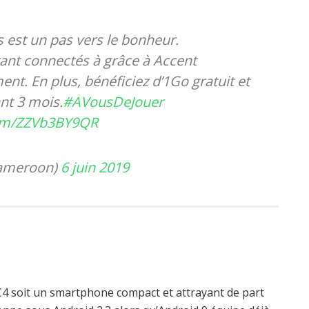
 est un pas vers le bonheur.
stant connectés à grâce à Accent
t. En plus, bénéficiez d’1Go gratuit et
nt 3 mois.
#AVousDeJouer
com/ZZVb3BY9QR
meroon)
6 juin 2019
C4 soit un smartphone compact et attrayant de part