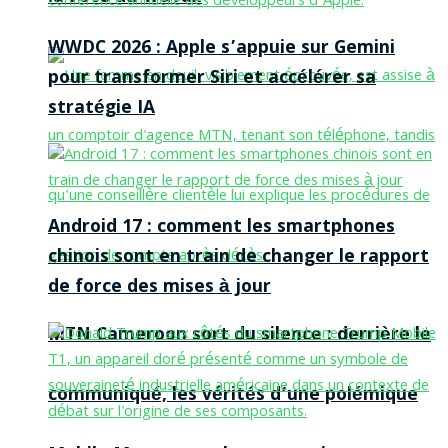
WWDC 2026 : Apple s’appuie sur Gemini
pour transformer Siri et accélérer sa
stratégie IA
Android 17 : comment les smartphones
chinois sont en train de changer le rapport
de force des mises à jour
MTN Cameroon sort du silence : derrière le
communiqué, les vérités d’une polémique