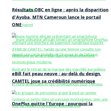
Résultats OBC en ligne : après la disparition
Toshiba
d’Ayoba, MTN Cameroun lance le portail
ONE
Xiaomi
eBill fait peau neuve : au-delà du design,
CAMTEL joue sa crédibilité numérique
OnePlus quitte l’Europe : pourquoi la