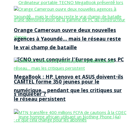
Orange Cameroun ouvre deux nouvelles
agences à Yaoundé… mais le réseau reste
le vrai champ de bataille
TECNO veut conquérir l’Europe avec ses PC
MegaBook : HP, Lenovo et ASUS doivent-ils
CAMTEL forme 350 jeunes pour le
numérique… pendant que les critiques sur
s’inquiéter ?
le réseau persistent