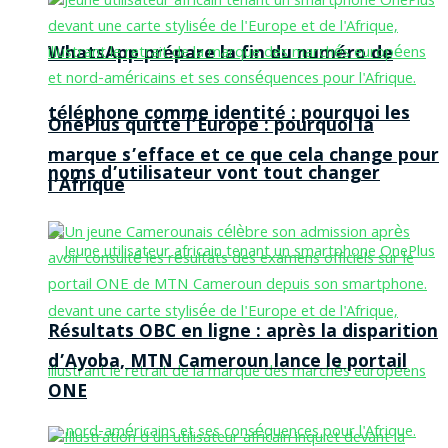
WhatsApp prépare la fin du numéro de
téléphone comme identité : pourquoi les
OnePlus quitte l’Europe : pourquoi la
marque s’efface et ce que cela change pour
noms d’utilisateur vont tout changer
l’Afrique
Résultats OBC en ligne : après la disparition
d’Ayoba, MTN Cameroun lance le portail
ONE