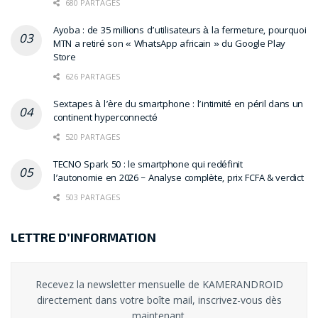
680 PARTAGES
Ayoba : de 35 millions d’utilisateurs à la fermeture, pourquoi
MTN a retiré son « WhatsApp africain » du Google Play
Store
626 PARTAGES
Sextapes à l’ère du smartphone : l’intimité en péril dans un
continent hyperconnecté
520 PARTAGES
TECNO Spark 50 : le smartphone qui redéfinit
l’autonomie en 2026 – Analyse complète, prix FCFA & verdict
503 PARTAGES
LETTRE D’INFORMATION
Recevez la newsletter mensuelle de KAMERANDROID
directement dans votre boîte mail, inscrivez-vous dès
maintenant.