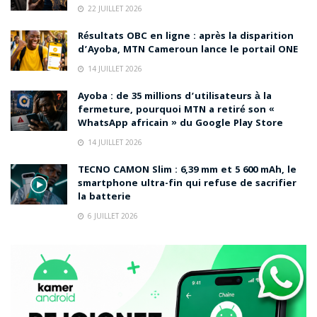
22 JUILLET 2026
Résultats OBC en ligne : après la disparition
d’Ayoba, MTN Cameroun lance le portail ONE
14 JUILLET 2026
Ayoba : de 35 millions d’utilisateurs à la
fermeture, pourquoi MTN a retiré son «
WhatsApp africain » du Google Play Store
14 JUILLET 2026
TECNO CAMON Slim : 6,39 mm et 5 600 mAh, le
smartphone ultra-fin qui refuse de sacrifier
la batterie
6 JUILLET 2026