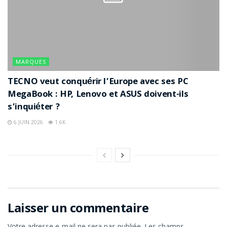
MARQUES
TECNO veut conquérir l’Europe avec ses PC
MegaBook : HP, Lenovo et ASUS doivent-ils
s’inquiéter ?
6 JUIN 2026
1.6K
Laisser un commentaire
Votre adresse e-mail ne sera pas publiée.
Les champs