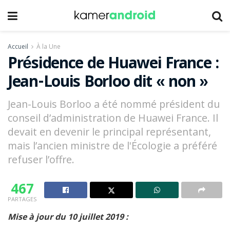
Accueil
À la Une
Présidence de Huawei France :
Jean-Louis Borloo dit « non »
Jean-Louis Borloo a été nommé président du
conseil d’administration de Huawei France. Il
devait en devenir le principal représentant,
mais l’ancien ministre de l'Écologie a préféré
refuser l’offre.
467
PARTAGES
Mise à jour du 10 juillet 2019 :