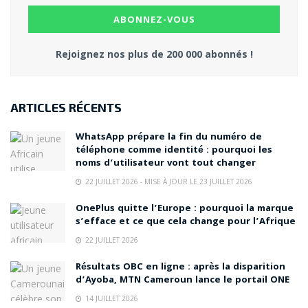
Rejoignez nos plus de 200 000 abonnés !
ARTICLES RÉCENTS
WhatsApp prépare la fin du numéro de
téléphone comme identité : pourquoi les
noms d’utilisateur vont tout changer
22 JUILLET 2026 - MISE À JOUR LE 23 JUILLET 2026
OnePlus quitte l’Europe : pourquoi la marque
s’efface et ce que cela change pour l’Afrique
22 JUILLET 2026
Résultats OBC en ligne : après la disparition
d’Ayoba, MTN Cameroun lance le portail ONE
14 JUILLET 2026