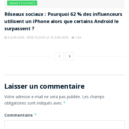
SMARTPHONES
Réseaux sociaux : Pourquoi 62 % des influenceurs
utilisent un iPhone alors que certains Android le
surpassent ?
8 JUIN 2026 - MISE À JOUR LE 10 JUIN 2026
1.6K
Laisser un commentaire
Votre adresse e-mail ne sera pas publiée.
Les champs
obligatoires sont indiqués avec
*
Commentaire
*