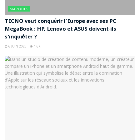
MARQUES
TECNO veut conquérir l’Europe avec ses PC
MegaBook : HP, Lenovo et ASUS doivent-ils
s’inquiéter ?
6 JUIN 2026
1.6K