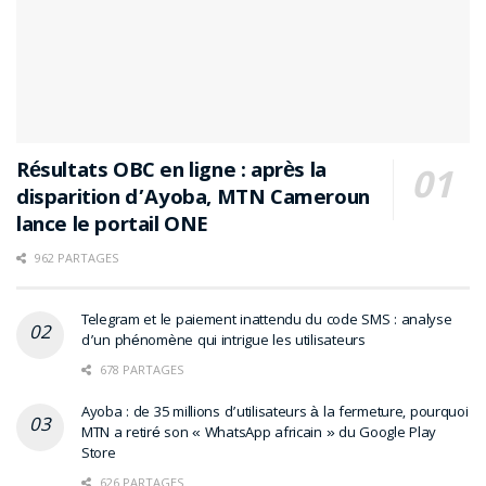
Résultats OBC en ligne : après la
disparition d’Ayoba, MTN Cameroun
lance le portail ONE
962 PARTAGES
Telegram et le paiement inattendu du code SMS : analyse
d’un phénomène qui intrigue les utilisateurs
678 PARTAGES
Ayoba : de 35 millions d’utilisateurs à la fermeture, pourquoi
MTN a retiré son « WhatsApp africain » du Google Play
Store
626 PARTAGES