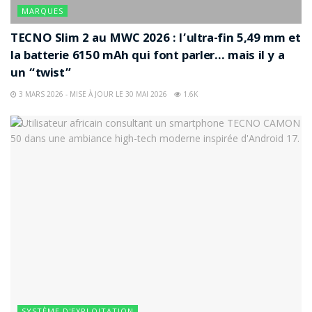
MARQUES
TECNO Slim 2 au MWC 2026 : l’ultra-fin 5,49 mm et
la batterie 6150 mAh qui font parler… mais il y a
un “twist”
3 MARS 2026 - MISE À JOUR LE 30 MAI 2026
1.6K
SYSTÈME D'EXPLOITATION