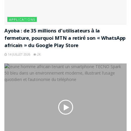
APPLICATIONS
Ayoba : de 35 millions d’utilisateurs à la
fermeture, pourquoi MTN a retiré son « WhatsApp
africain » du Google Play Store
14 JUILLET 2026
2K