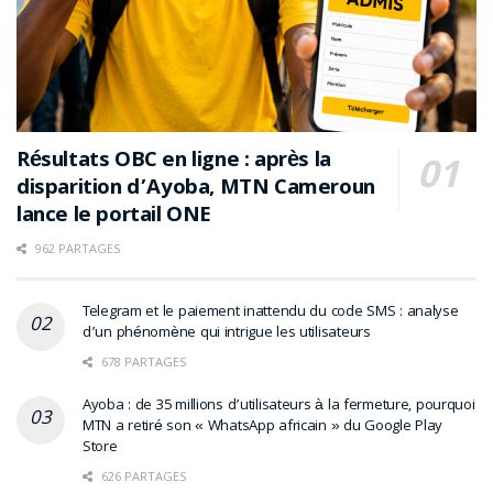
Résultats OBC en ligne : après la
disparition d’Ayoba, MTN Cameroun
lance le portail ONE
962 PARTAGES
Telegram et le paiement inattendu du code SMS : analyse
d’un phénomène qui intrigue les utilisateurs
678 PARTAGES
Ayoba : de 35 millions d’utilisateurs à la fermeture, pourquoi
MTN a retiré son « WhatsApp africain » du Google Play
Store
626 PARTAGES