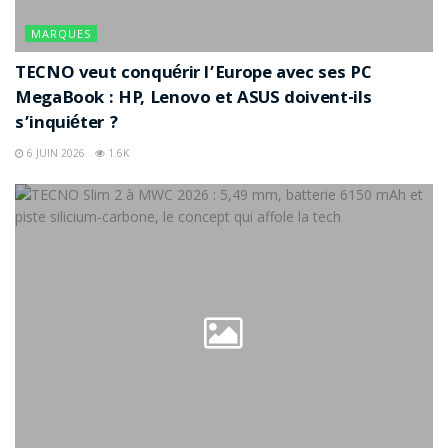
MARQUES
TECNO veut conquérir l’Europe avec ses PC
MegaBook : HP, Lenovo et ASUS doivent-ils
s’inquiéter ?
6 JUIN 2026
1.6K