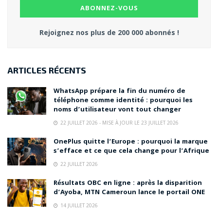
Rejoignez nos plus de 200 000 abonnés !
ARTICLES RÉCENTS
WhatsApp prépare la fin du numéro de
téléphone comme identité : pourquoi les
noms d’utilisateur vont tout changer
22 JUILLET 2026 - MISE À JOUR LE 23 JUILLET 2026
OnePlus quitte l’Europe : pourquoi la marque
s’efface et ce que cela change pour l’Afrique
22 JUILLET 2026
Résultats OBC en ligne : après la disparition
d’Ayoba, MTN Cameroun lance le portail ONE
14 JUILLET 2026