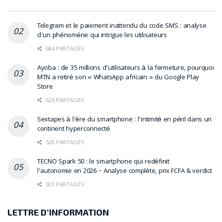
Telegram et le paiement inattendu du code SMS : analyse
d’un phénomène qui intrigue les utilisateurs
684 PARTAGES
Ayoba : de 35 millions d’utilisateurs à la fermeture, pourquoi
MTN a retiré son « WhatsApp africain » du Google Play
Store
626 PARTAGES
Sextapes à l’ère du smartphone : l’intimité en péril dans un
continent hyperconnecté
520 PARTAGES
TECNO Spark 50 : le smartphone qui redéfinit
l’autonomie en 2026 – Analyse complète, prix FCFA & verdict
503 PARTAGES
LETTRE D’INFORMATION