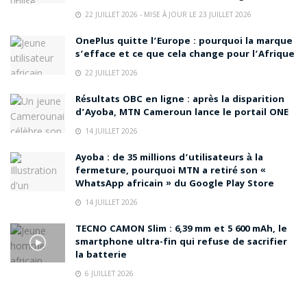
22 JUILLET 2026 - MISE À JOUR LE 23 JUILLET 2026
OnePlus quitte l’Europe : pourquoi la marque
s’efface et ce que cela change pour l’Afrique
22 JUILLET 2026
Résultats OBC en ligne : après la disparition
d’Ayoba, MTN Cameroun lance le portail ONE
14 JUILLET 2026
Ayoba : de 35 millions d’utilisateurs à la
fermeture, pourquoi MTN a retiré son «
WhatsApp africain » du Google Play Store
14 JUILLET 2026
TECNO CAMON Slim : 6,39 mm et 5 600 mAh, le
smartphone ultra-fin qui refuse de sacrifier
la batterie
6 JUILLET 2026