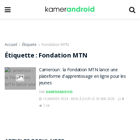
Accueil
Étiquete
Fondation MTN
Étiquette :
Fondation MTN
Cameroun : la Fondation MTN lance une
plateforme d’apprentissage en ligne pour les
jeunes
PAR
KAMERANDROID
14 JANVIER 2024 - MISE À JOUR LE 30 MAI 2026
0
1.5K