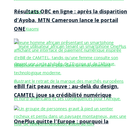
Résultats OBC en ligne : après la disparition
Toshiba
d’Ayoba, MTN Cameroun lance le portail
ONE
Xiaomi
eBill fait peau neuve : au-delà du design,
CAMTEL joue sa crédibilité numérique
OnePlus quitte l’Europe : pourquoi la