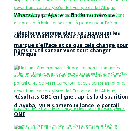
WhatsApp prépare la fin du numéro de
téléphone comme identité : pourquoi les
OnePlus quitte l’Europe : pourquoi la
marque s’efface et ce que cela change pour
noms d’utilisateur vont tout changer
l’Afrique
Résultats OBC en ligne : après la disparition
d’Ayoba, MTN Cameroun lance le portail
ONE