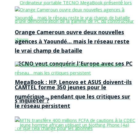
Orange Cameroun ouvre deux nouvelles
agences à Yaoundé… mais le réseau reste
le vrai champ de bataille
TECNO veut conquérir l’Europe avec ses PC
MegaBook : HP, Lenovo et ASUS doivent-ils
CAMTEL forme 350 jeunes pour le
numérique… pendant que les critiques sur
s’inquiéter ?
le réseau persistent