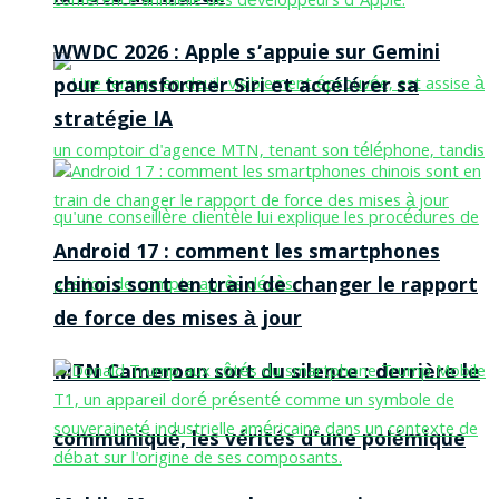
WWDC 2026 : Apple s’appuie sur Gemini
pour transformer Siri et accélérer sa
stratégie IA
Android 17 : comment les smartphones
chinois sont en train de changer le rapport
de force des mises à jour
MTN Cameroon sort du silence : derrière le
communiqué, les vérités d’une polémique