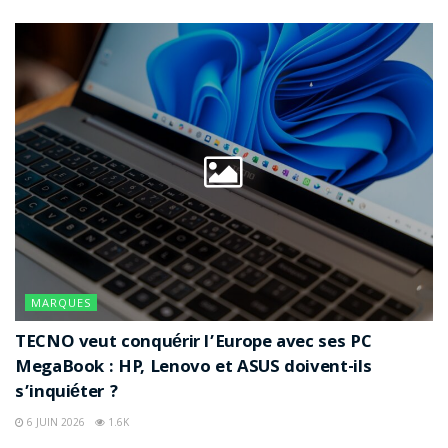
MARQUES
TECNO veut conquérir l’Europe avec ses PC
MegaBook : HP, Lenovo et ASUS doivent-ils
s’inquiéter ?
6 JUIN 2026
1.6K