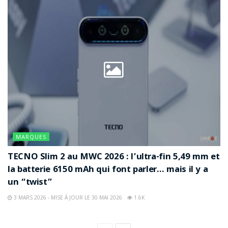
MARQUES
TECNO Slim 2 au MWC 2026 : l’ultra-fin 5,49 mm et
la batterie 6150 mAh qui font parler… mais il y a
un “twist”
3 MARS 2026 - MISE À JOUR LE 30 MAI 2026
1.6K