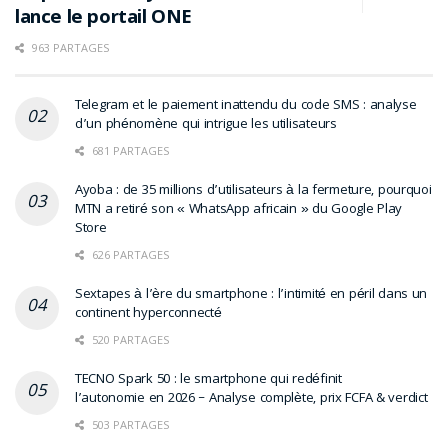
lance le portail ONE
963 PARTAGES
Telegram et le paiement inattendu du code SMS : analyse
d’un phénomène qui intrigue les utilisateurs
681 PARTAGES
Ayoba : de 35 millions d’utilisateurs à la fermeture, pourquoi
MTN a retiré son « WhatsApp africain » du Google Play
Store
626 PARTAGES
Sextapes à l’ère du smartphone : l’intimité en péril dans un
continent hyperconnecté
520 PARTAGES
TECNO Spark 50 : le smartphone qui redéfinit
l’autonomie en 2026 – Analyse complète, prix FCFA & verdict
503 PARTAGES