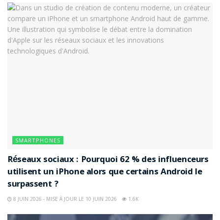
SMARTPHONES
Réseaux sociaux : Pourquoi 62 % des influenceurs
utilisent un iPhone alors que certains Android le
surpassent ?
8 JUIN 2026 - MISE À JOUR LE 10 JUIN 2026
1.6K