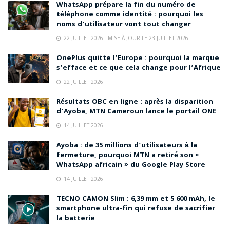
WhatsApp prépare la fin du numéro de
téléphone comme identité : pourquoi les
noms d’utilisateur vont tout changer
22 JUILLET 2026 - MISE À JOUR LE 23 JUILLET 2026
OnePlus quitte l’Europe : pourquoi la marque
s’efface et ce que cela change pour l’Afrique
22 JUILLET 2026
Résultats OBC en ligne : après la disparition
d’Ayoba, MTN Cameroun lance le portail ONE
14 JUILLET 2026
Ayoba : de 35 millions d’utilisateurs à la
fermeture, pourquoi MTN a retiré son «
WhatsApp africain » du Google Play Store
14 JUILLET 2026
TECNO CAMON Slim : 6,39 mm et 5 600 mAh, le
smartphone ultra-fin qui refuse de sacrifier
la batterie