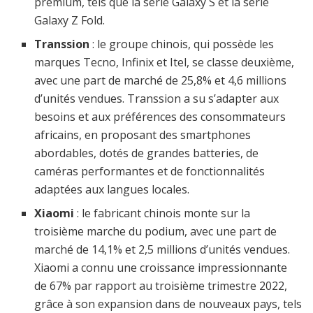
premium, tels que la série Galaxy S et la série
Galaxy Z Fold.
Transsion
: le groupe chinois, qui possède les
marques Tecno, Infinix et Itel, se classe deuxième,
avec une part de marché de 25,8% et 4,6 millions
d’unités vendues. Transsion a su s’adapter aux
besoins et aux préférences des consommateurs
africains, en proposant des smartphones
abordables, dotés de grandes batteries, de
caméras performantes et de fonctionnalités
adaptées aux langues locales.
Xiaomi
: le fabricant chinois monte sur la
troisième marche du podium, avec une part de
marché de 14,1% et 2,5 millions d’unités vendues.
Xiaomi a connu une croissance impressionnante
de 67% par rapport au troisième trimestre 2022,
grâce à son expansion dans de nouveaux pays, tels