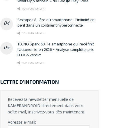
WhatsApp africain » du Google Play Store
626 PARTAGES
Sextapes à l’ère du smartphone : l’intimité en
péril dans un continent hyperconnecté
518 PARTAGES
TECNO Spark 50 : le smartphone qui redéfinit
l’autonomie en 2026 – Analyse complète, prix
FCFA & verdict
503 PARTAGES
LETTRE D’INFORMATION
Recevez la newsletter mensuelle de
KAMERANDROID directement dans votre
boîte mail, inscrivez-vous dès maintenant.
Adresse e-mail: