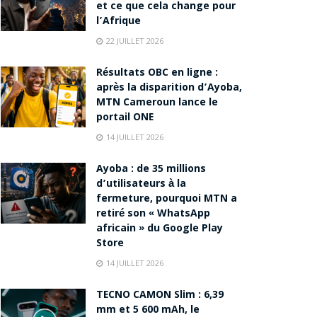
et ce que cela change pour
l’Afrique
22 JUILLET 2026
Résultats OBC en ligne :
après la disparition d’Ayoba,
MTN Cameroun lance le
portail ONE
14 JUILLET 2026
Ayoba : de 35 millions
d’utilisateurs à la
fermeture, pourquoi MTN a
retiré son « WhatsApp
africain » du Google Play
Store
14 JUILLET 2026
TECNO CAMON Slim : 6,39
mm et 5 600 mAh, le