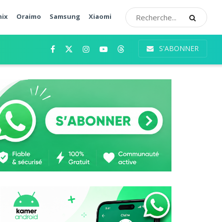
nix
Oraimo
Samsung
Xiaomi
S'ABONNER