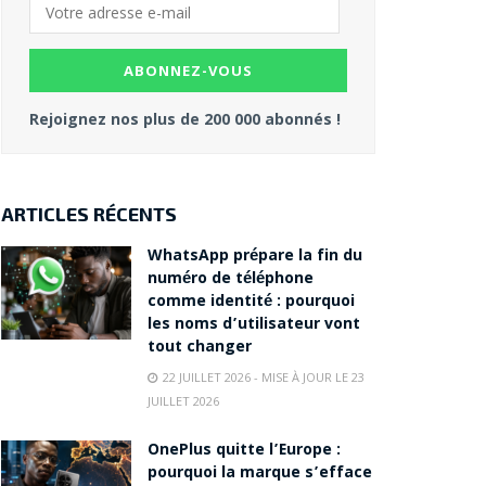
Rejoignez nos plus de 200 000 abonnés !
ARTICLES RÉCENTS
WhatsApp prépare la fin du
numéro de téléphone
comme identité : pourquoi
les noms d’utilisateur vont
tout changer
22 JUILLET 2026 - MISE À JOUR LE 23
JUILLET 2026
OnePlus quitte l’Europe :
pourquoi la marque s’efface