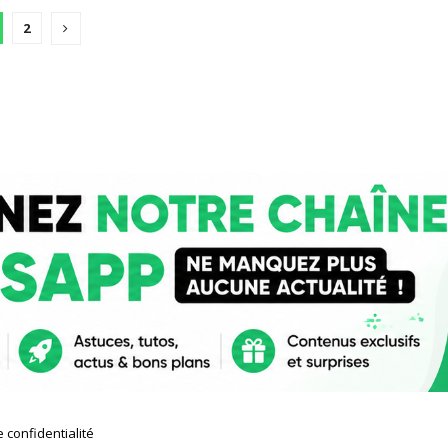
2
e confidentialité