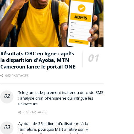
Résultats OBC en ligne : après
la disparition d’Ayoba, MTN
Cameroun lance le portail ONE
962 PARTAGES
Telegram et le paiement inattendu du code SMS
: analyse d’un phénomène qui intrigue les
utilisateurs
679 PARTAGES
Ayoba : de 35 millions d’utilisateurs à la
fermeture, pourquoi MTN a retiré son «