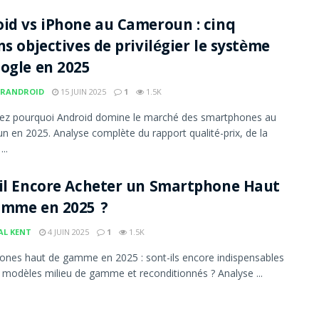
id vs iPhone au Cameroun : cinq
ns objectives de privilégier le système
ogle en 2025
RANDROID
15 JUIN 2025
1
1.5K
ez pourquoi Android domine le marché des smartphones au
 en 2025. Analyse complète du rapport qualité-prix, de la
...
il Encore Acheter un Smartphone Haut
amme en 2025 ?
AL KENT
4 JUIN 2025
1
1.5K
nes haut de gamme en 2025 : sont-ils encore indispensables
 modèles milieu de gamme et reconditionnés ? Analyse ...