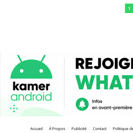
1
Accueil
À Propos
Publicité
Contact
Politique d