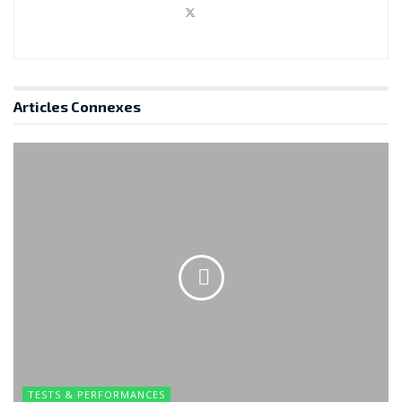
Articles
Connexes
TESTS & PERFORMANCES