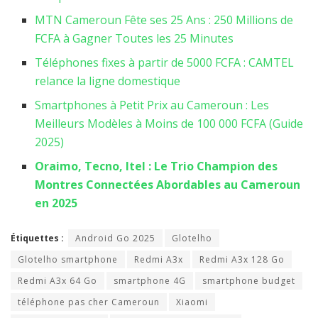
MTN Cameroun Fête ses 25 Ans : 250 Millions de
FCFA à Gagner Toutes les 25 Minutes
Téléphones fixes à partir de 5000 FCFA : CAMTEL
relance la ligne domestique
Smartphones à Petit Prix au Cameroun : Les
Meilleurs Modèles à Moins de 100 000 FCFA (Guide
2025)
Oraimo, Tecno, Itel : Le Trio Champion des
Montres Connectées Abordables au Cameroun
en 2025
Étiquettes :
Android Go 2025
Glotelho
Glotelho smartphone
Redmi A3x
Redmi A3x 128 Go
Redmi A3x 64 Go
smartphone 4G
smartphone budget
téléphone pas cher Cameroun
Xiaomi