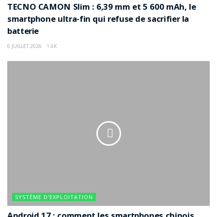
TECNO CAMON Slim : 6,39 mm et 5 600 mAh, le
smartphone ultra-fin qui refuse de sacrifier la
batterie
6 JUILLET 2026
1.6K
SYSTÈME D'EXPLOITATION
Android 17 : comment les smartphones chinois