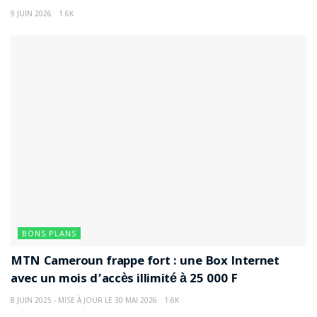
9 JUIN 2026
1.6K
BONS PLANS
MTN Cameroun frappe fort : une Box Internet
avec un mois d’accès illimité à 25 000 F
8 JUIN 2025 - MISE À JOUR LE 30 MAI 2026
1.6K