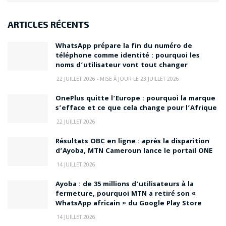
ARTICLES RÉCENTS
WhatsApp prépare la fin du numéro de
téléphone comme identité : pourquoi les
noms d’utilisateur vont tout changer
22 JUILLET 2026 - MISE À JOUR LE 23 JUILLET 2026
OnePlus quitte l’Europe : pourquoi la marque
s’efface et ce que cela change pour l’Afrique
22 JUILLET 2026
Résultats OBC en ligne : après la disparition
d’Ayoba, MTN Cameroun lance le portail ONE
14 JUILLET 2026
Ayoba : de 35 millions d’utilisateurs à la
fermeture, pourquoi MTN a retiré son «
WhatsApp africain » du Google Play Store
14 JUILLET 2026