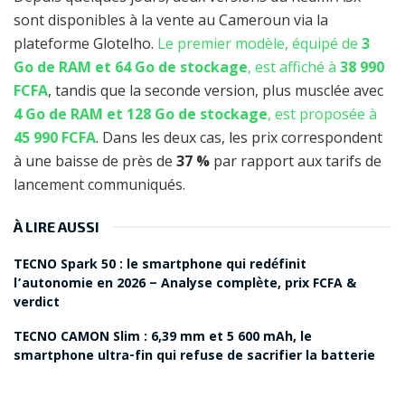
sont disponibles à la vente au Cameroun via la
plateforme Glotelho.
Le premier modèle, équipé de
3
Go de RAM et 64 Go de stockage
, est affiché à
38 990
FCFA
, tandis que la seconde version, plus musclée avec
4 Go de RAM et 128 Go de stockage
, est proposée à
45 990 FCFA
. Dans les deux cas, les prix correspondent
à une baisse de près de
37 %
par rapport aux tarifs de
lancement communiqués.
À LIRE AUSSI
TECNO Spark 50 : le smartphone qui redéfinit
l’autonomie en 2026 – Analyse complète, prix FCFA &
verdict
TECNO CAMON Slim : 6,39 mm et 5 600 mAh, le
smartphone ultra-fin qui refuse de sacrifier la batterie