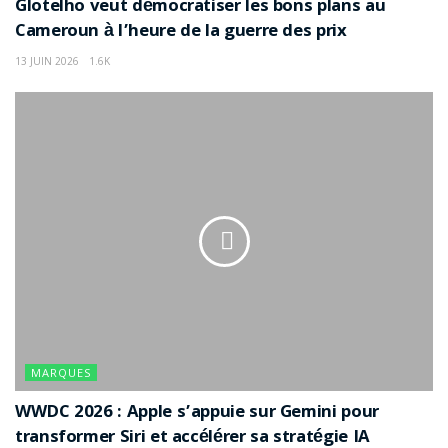
Glotelho veut démocratiser les bons plans au
Cameroun à l’heure de la guerre des prix
13 JUIN 2026
1.6K
MARQUES
WWDC 2026 : Apple s’appuie sur Gemini pour
transformer Siri et accélérer sa stratégie IA