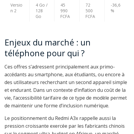
Versio
4 Go /
45
72
-36,6
n 2
128
990
500
%
Go
FCFA
FCFA
Enjeux du marché : un
téléphone pour qui ?
Ces offres s’adressent principalement aux primo-
accédants au smartphone, aux étudiants, ou encore à
des utilisateurs recherchant un second appareil simple
et endurant. Dans un contexte d’inflation du coût de la
vie, l’accessibilité tarifaire de ce type de modèle permet
de maintenir une forme d’inclusion numérique.
Le positionnement du Redmi A3x rappelle aussi la
pression croissante exercée par les fabricants chinois
sur le segment ultra-budget en Afrique, un marché