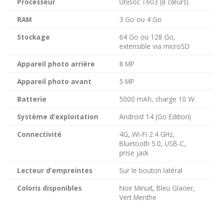
Processeur
Unisoc T603 (8 cœurs)
RAM
3 Go ou 4 Go
Stockage
64 Go ou 128 Go,
extensible via microSD
Appareil photo arrière
8 MP
Appareil photo avant
5 MP
Batterie
5000 mAh, charge 10 W
Système d’exploitation
Android 14 (Go Edition)
Connectivité
4G, Wi-Fi 2.4 GHz,
Bluetooth 5.0, USB-C,
prise jack
Lecteur d’empreintes
Sur le bouton latéral
Coloris disponibles
Noir Minuit, Bleu Glacier,
Vert Menthe