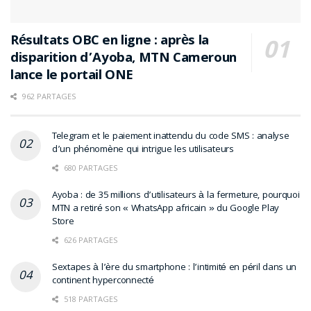
Résultats OBC en ligne : après la
disparition d’Ayoba, MTN Cameroun
lance le portail ONE
962 PARTAGES
Telegram et le paiement inattendu du code SMS : analyse
d’un phénomène qui intrigue les utilisateurs
680 PARTAGES
Ayoba : de 35 millions d’utilisateurs à la fermeture, pourquoi
MTN a retiré son « WhatsApp africain » du Google Play
Store
626 PARTAGES
Sextapes à l’ère du smartphone : l’intimité en péril dans un
continent hyperconnecté
518 PARTAGES