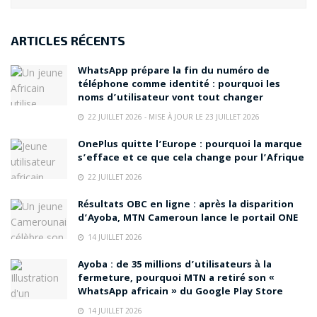
ARTICLES RÉCENTS
WhatsApp prépare la fin du numéro de
téléphone comme identité : pourquoi les
noms d’utilisateur vont tout changer
22 JUILLET 2026 - MISE À JOUR LE 23 JUILLET 2026
OnePlus quitte l’Europe : pourquoi la marque
s’efface et ce que cela change pour l’Afrique
22 JUILLET 2026
Résultats OBC en ligne : après la disparition
d’Ayoba, MTN Cameroun lance le portail ONE
14 JUILLET 2026
Ayoba : de 35 millions d’utilisateurs à la
fermeture, pourquoi MTN a retiré son «
WhatsApp africain » du Google Play Store
14 JUILLET 2026