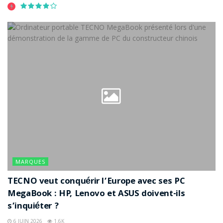
MARQUES
TECNO veut conquérir l’Europe avec ses PC
MegaBook : HP, Lenovo et ASUS doivent-ils
s’inquiéter ?
6 JUIN 2026
1.6K