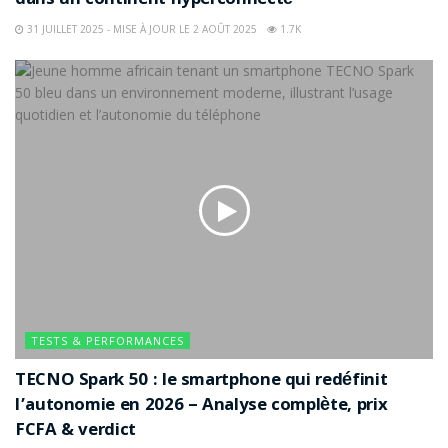
dans un continent hyperconnecté
31 JUILLET 2025 - MISE À JOUR LE 2 AOÛT 2025
1.7K
TESTS & PERFORMANCES
TECNO Spark 50 : le smartphone qui redéfinit
l’autonomie en 2026 – Analyse complète, prix
FCFA & verdict