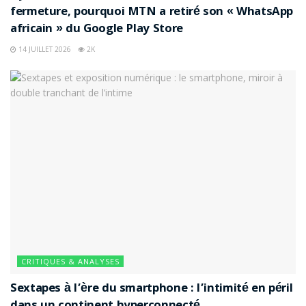
fermeture, pourquoi MTN a retiré son « WhatsApp
africain » du Google Play Store
14 JUILLET 2026
2K
CRITIQUES & ANALYSES
Sextapes à l’ère du smartphone : l’intimité en péril