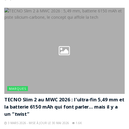
MARQUES
TECNO Slim 2 au MWC 2026 : l’ultra-fin 5,49 mm et
la batterie 6150 mAh qui font parler… mais il y a
un “twist”
3 MARS 2026 - MISE À JOUR LE 30 MAI 2026
1.6K