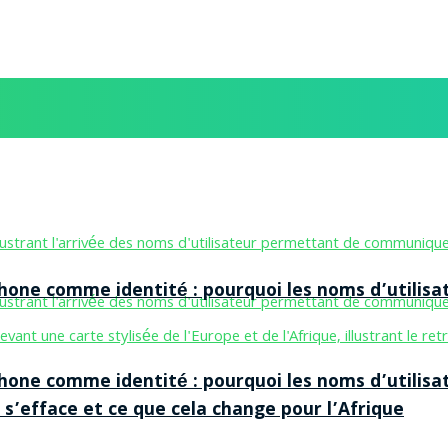
one comme identité : pourquoi les noms d’utilisa
one comme identité : pourquoi les noms d’utilisa
 s’efface et ce que cela change pour l’Afrique