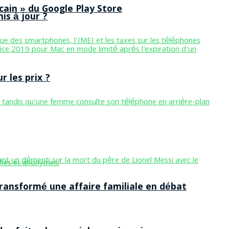
cain » du Google Play Store
is à jour ?
 les prix ?
ansformé une affaire familiale en débat