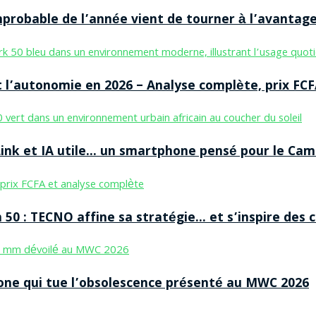
improbable de l’année vient de tourner à l’avantag
 l’autonomie en 2026 – Analyse complète, prix FCF
nk et IA utile… un smartphone pensé pour le Cam
50 : TECNO affine sa stratégie… et s’inspire des
ne qui tue l’obsolescence présenté au MWC 2026