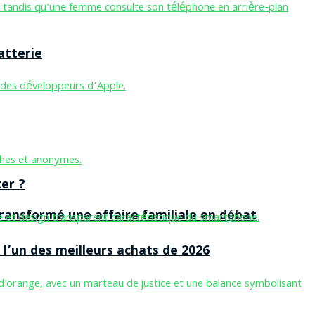
atterie
er ?
ansformé une affaire familiale en débat
l’un des meilleurs achats de 2026