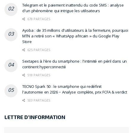
Telegram et le paiement inattendu du code SMS : analyse
d’un phénomène qui intrigue les utilisateurs
678 PARTAGES
Ayoba : de 35 millions d’utilisateurs à la fermeture, pourquoi
MTN a retiré son « WhatsApp africain » du Google Play
Store
625 PARTAGES
Sextapes à l’ère du smartphone : l’intimité en péril dans un
continent hyperconnecté
518 PARTAGES
TECNO Spark 50 : le smartphone qui redéfinit
l’autonomie en 2026 – Analyse complète, prix FCFA & verdict
503 PARTAGES
LETTRE D’INFORMATION