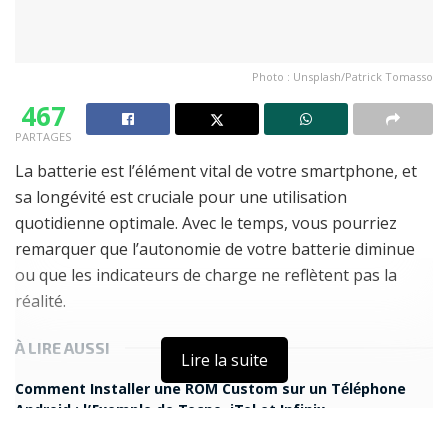
Photo : Unsplash/Patrick Tomasso
467
PARTAGES
La batterie est l’élément vital de votre smartphone, et
sa longévité est cruciale pour une utilisation
quotidienne optimale. Avec le temps, vous pourriez
remarquer que l’autonomie de votre batterie diminue
ou que les indicateurs de charge ne reflètent pas la
réalité.
À LIRE AUSSI
Lire la suite
Comment Installer une ROM Custom sur un Téléphone
Android : l’Exemple de Tecno, iTel et Infinix