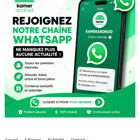
Accueil
À Propos
Publicité
Contact