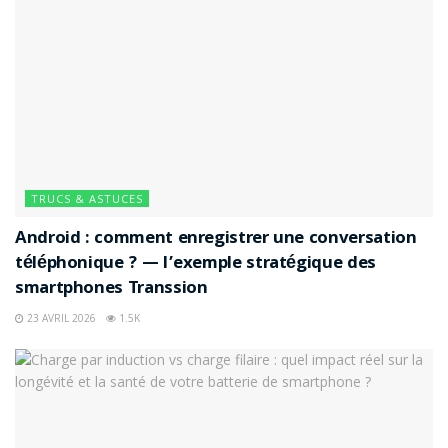
TRUCS & ASTUCES
Android : comment enregistrer une conversation
téléphonique ? — l’exemple stratégique des
smartphones Transsion
23 AVRIL 2026
1.5K