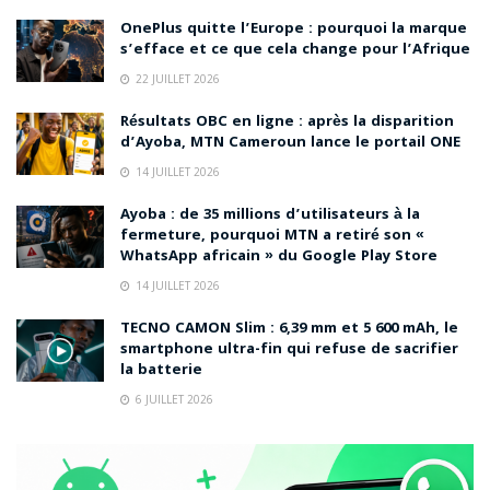
OnePlus quitte l’Europe : pourquoi la marque
s’efface et ce que cela change pour l’Afrique
22 JUILLET 2026
Résultats OBC en ligne : après la disparition
d’Ayoba, MTN Cameroun lance le portail ONE
14 JUILLET 2026
Ayoba : de 35 millions d’utilisateurs à la
fermeture, pourquoi MTN a retiré son «
WhatsApp africain » du Google Play Store
14 JUILLET 2026
TECNO CAMON Slim : 6,39 mm et 5 600 mAh, le
smartphone ultra-fin qui refuse de sacrifier
la batterie
6 JUILLET 2026