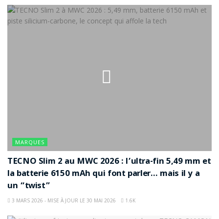
MARQUES
TECNO Slim 2 au MWC 2026 : l’ultra-fin 5,49 mm et
la batterie 6150 mAh qui font parler… mais il y a
un “twist”
3 MARS 2026 - MISE À JOUR LE 30 MAI 2026
1.6K