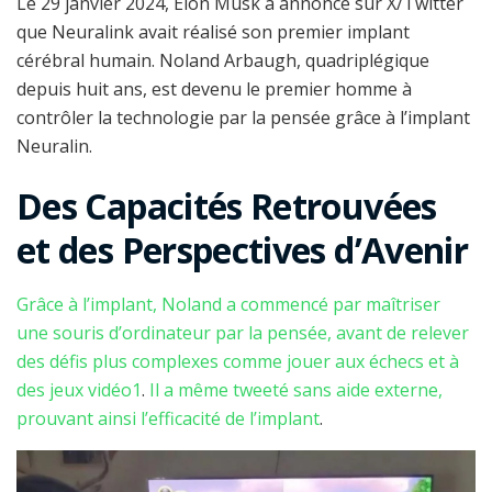
Le 29 janvier 2024, Elon Musk a annoncé sur X/Twitter
que Neuralink avait réalisé son premier implant
cérébral humain. Noland Arbaugh, quadriplégique
depuis huit ans, est devenu le premier homme à
contrôler la technologie par la pensée grâce à l’implant
Neuralin.
Des Capacités Retrouvées
et des Perspectives d’Avenir
Grâce à l’implant, Noland a commencé par maîtriser
une souris d’ordinateur par la pensée, avant de relever
des défis plus complexes comme jouer aux échecs et à
des jeux vidéo
1
.
Il a même tweeté sans aide externe,
prouvant ainsi l’efficacité de l’implant
.