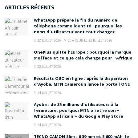
ARTICLES RÉCENTS
WhatsApp prépare la fin du numéro de
téléphone comme identité : pourquoi les
noms d’utilisateur vont tout changer
22 JUILLET 2026 - MISE À JOUR LE 23 JUILLET 2026
OnePlus quitte l’Europe : pourquoi la marque
s’efface et ce que cela change pour l’Afrique
22 JUILLET 2026
Résultats OBC en ligne : après la disparition
d’Ayoba, MTN Cameroun lance le portail ONE
14 JUILLET 2026
Ayoba : de 35 millions d’utilisateurs à la
fermeture, pourquoi MTN a retiré son «
WhatsApp africain » du Google Play Store
14 JUILLET 2026
TECNO CAMON Slim : 6,39 mm et 5 600 mAh, le