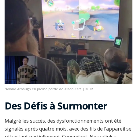
Noland Arbaugh en pleine partie de
Mario Kart
. | ©DR
Des Défis à Surmonter
Malgré les succès, des dysfonctionnements ont été
signalés après quatre mois, avec des fils de l’appareil se
rétractant partiellement. Cependant, Neuralink a