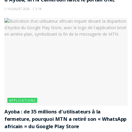
d’Ayoba, MTN Cameroun lance le portail ONE
14 JUILLET 2026
3.1K
APPLICATIONS
Ayoba : de 35 millions d’utilisateurs à la
fermeture, pourquoi MTN a retiré son « WhatsApp
africain » du Google Play Store