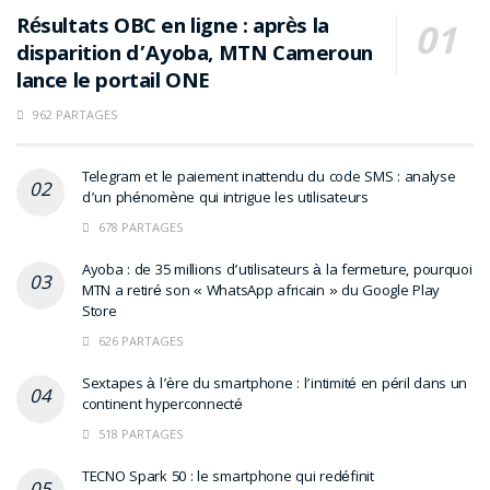
Résultats OBC en ligne : après la
disparition d’Ayoba, MTN Cameroun
lance le portail ONE
962 PARTAGES
Telegram et le paiement inattendu du code SMS : analyse
d’un phénomène qui intrigue les utilisateurs
678 PARTAGES
Ayoba : de 35 millions d’utilisateurs à la fermeture, pourquoi
MTN a retiré son « WhatsApp africain » du Google Play
Store
626 PARTAGES
Sextapes à l’ère du smartphone : l’intimité en péril dans un
continent hyperconnecté
518 PARTAGES
TECNO Spark 50 : le smartphone qui redéfinit