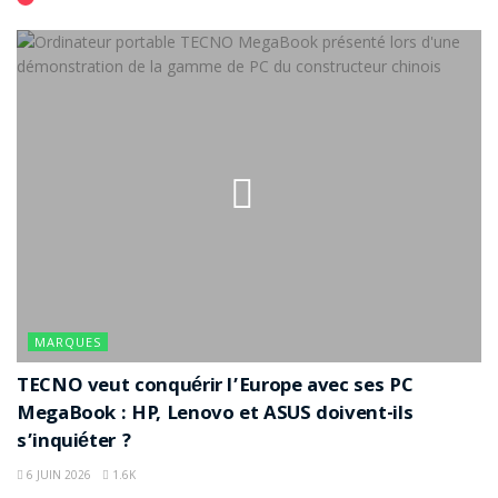
MARQUES
TECNO veut conquérir l’Europe avec ses PC
MegaBook : HP, Lenovo et ASUS doivent-ils
s’inquiéter ?
6 JUIN 2026
1.6K