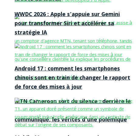
WWDC 2026 : Apple s’appuie sur Gemini
pour transformer Siri et accélérer sa
stratégie IA
Android 17 : comment les smartphones
chinois sont en train de changer le rapport
de force des mises à jour
MTN Cameroon sort du silence : derrière le
communiqué, les vérités d’une polémique