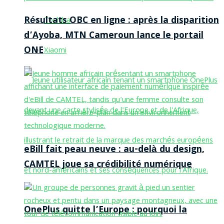
Résultats OBC en ligne : après la disparition
Toshiba
d’Ayoba, MTN Cameroun lance le portail
ONE
Xiaomi
eBill fait peau neuve : au-delà du design,
CAMTEL joue sa crédibilité numérique
OnePlus quitte l’Europe : pourquoi la