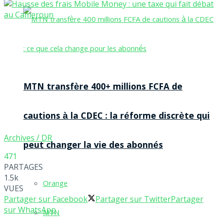
MTN transfère 400+ millions FCFA de
cautions à la CDEC : la réforme discrète qui
Archives / DR
peut changer la vie des abonnés
471
PARTAGES
1.5k
Orange
VUES
Partager sur Facebook
Partager sur Twitter
Partager
sur WhatsApp
MTN