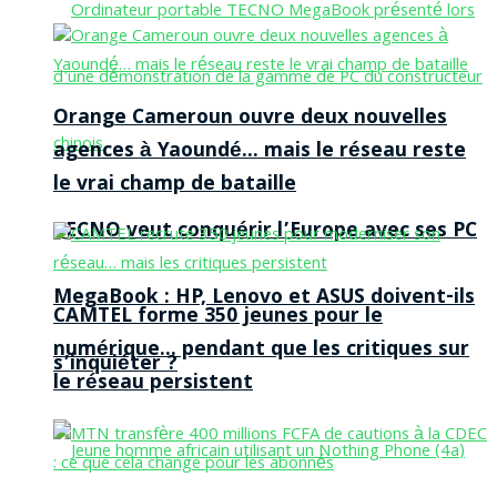
Orange Cameroun ouvre deux nouvelles
agences à Yaoundé… mais le réseau reste
le vrai champ de bataille
TECNO veut conquérir l’Europe avec ses PC
MegaBook : HP, Lenovo et ASUS doivent-ils
CAMTEL forme 350 jeunes pour le
numérique… pendant que les critiques sur
s’inquiéter ?
le réseau persistent