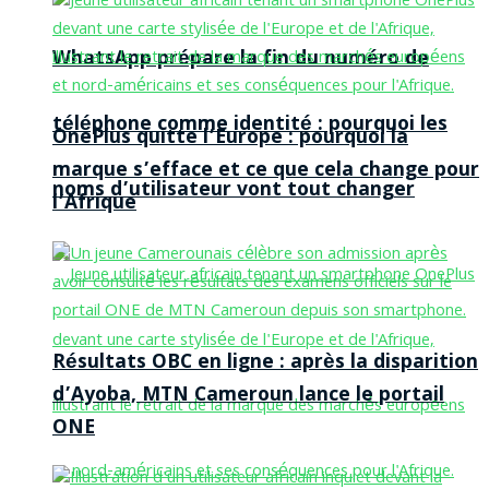
WhatsApp prépare la fin du numéro de
téléphone comme identité : pourquoi les
OnePlus quitte l’Europe : pourquoi la
marque s’efface et ce que cela change pour
noms d’utilisateur vont tout changer
l’Afrique
Résultats OBC en ligne : après la disparition
d’Ayoba, MTN Cameroun lance le portail
ONE