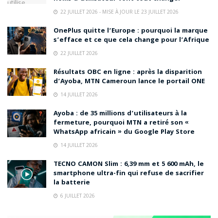
22 JUILLET 2026 - MISE À JOUR LE 23 JUILLET 2026
OnePlus quitte l’Europe : pourquoi la marque
s’efface et ce que cela change pour l’Afrique
22 JUILLET 2026
Résultats OBC en ligne : après la disparition
d’Ayoba, MTN Cameroun lance le portail ONE
14 JUILLET 2026
Ayoba : de 35 millions d’utilisateurs à la
fermeture, pourquoi MTN a retiré son «
WhatsApp africain » du Google Play Store
14 JUILLET 2026
TECNO CAMON Slim : 6,39 mm et 5 600 mAh, le
smartphone ultra-fin qui refuse de sacrifier
la batterie
6 JUILLET 2026