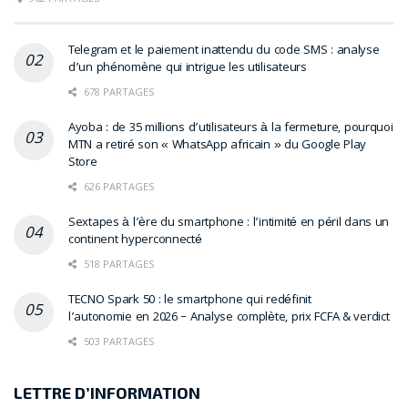
Telegram et le paiement inattendu du code SMS : analyse
d’un phénomène qui intrigue les utilisateurs
678 PARTAGES
Ayoba : de 35 millions d’utilisateurs à la fermeture, pourquoi
MTN a retiré son « WhatsApp africain » du Google Play
Store
626 PARTAGES
Sextapes à l’ère du smartphone : l’intimité en péril dans un
continent hyperconnecté
518 PARTAGES
TECNO Spark 50 : le smartphone qui redéfinit
l’autonomie en 2026 – Analyse complète, prix FCFA & verdict
503 PARTAGES
LETTRE D’INFORMATION