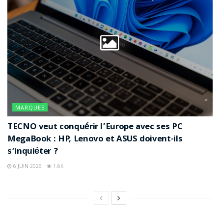
MARQUES
TECNO veut conquérir l’Europe avec ses PC
MegaBook : HP, Lenovo et ASUS doivent-ils
s’inquiéter ?
6 JUIN 2026
1.6K