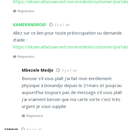
https://idcam.atlassian.net/servicedesk/customer/portals
Répondre
KAMERANDROID
il y a 1 an
Allez sur ce lien pour toute préoccupation ou demande
d’aide :
https://idcam.atlassian.net/servicedesk/customer/portals
Répondre
Mbezele Medjo
il y a 1 an
Bonsoir s’il vous plaît j’ai fait mon enrôlement
physique à bonandjo depuis le 21mars et jusqu’au
aujourd’hui toujours pas de message s’il vous plaît
j’ai vraiment besoin que ma carte sorte c’est très
urgent je vous supplie
Répondre
cresus
il y a 1 an