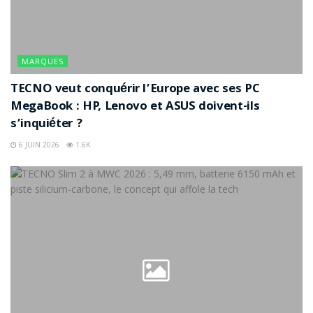
MARQUES
TECNO veut conquérir l’Europe avec ses PC
MegaBook : HP, Lenovo et ASUS doivent-ils
s’inquiéter ?
6 JUIN 2026
1.6K