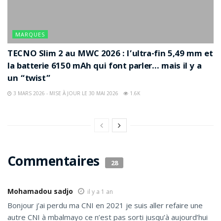
MARQUES
TECNO Slim 2 au MWC 2026 : l’ultra-fin 5,49 mm et
la batterie 6150 mAh qui font parler… mais il y a
un “twist”
3 MARS 2026 - MISE À JOUR LE 30 MAI 2026
1.6K
Commentaires
28
Mohamadou sadjo
il y a 1 an
Bonjour j’ai perdu ma CNI en 2021 je suis aller refaire une
autre CNI à mbalmayo ce n’est pas sorti jusqu’à aujourd’hui