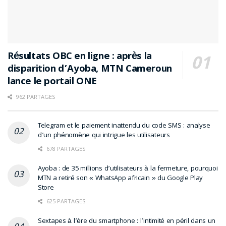
Résultats OBC en ligne : après la
disparition d’Ayoba, MTN Cameroun
lance le portail ONE
962 PARTAGES
Telegram et le paiement inattendu du code SMS : analyse
d’un phénomène qui intrigue les utilisateurs
678 PARTAGES
Ayoba : de 35 millions d’utilisateurs à la fermeture, pourquoi
MTN a retiré son « WhatsApp africain » du Google Play
Store
625 PARTAGES
Sextapes à l’ère du smartphone : l’intimité en péril dans un