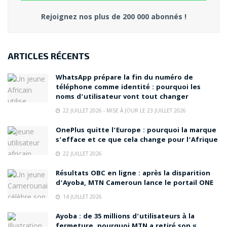
Rejoignez nos plus de 200 000 abonnés !
ARTICLES RÉCENTS
WhatsApp prépare la fin du numéro de
téléphone comme identité : pourquoi les
noms d’utilisateur vont tout changer
22 JUILLET 2026 - MISE À JOUR LE 23 JUILLET 2026
OnePlus quitte l’Europe : pourquoi la marque
s’efface et ce que cela change pour l’Afrique
22 JUILLET 2026
Résultats OBC en ligne : après la disparition
d’Ayoba, MTN Cameroun lance le portail ONE
14 JUILLET 2026
Ayoba : de 35 millions d’utilisateurs à la
fermeture, pourquoi MTN a retiré son «