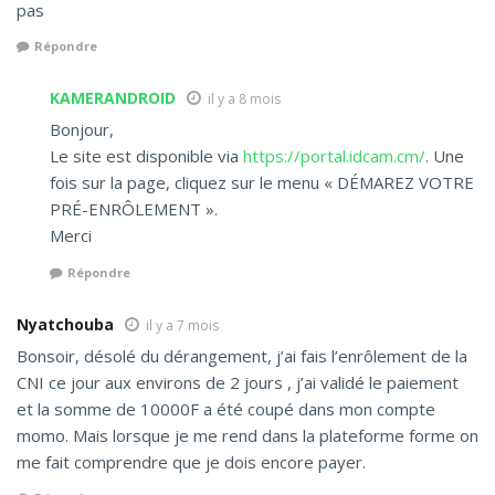
pas
Répondre
KAMERANDROID
il y a 8 mois
Bonjour,
Le site est disponible via
https://portal.idcam.cm/
. Une
fois sur la page, cliquez sur le menu « DÉMAREZ VOTRE
PRÉ-ENRÔLEMENT ».
Merci
Répondre
Nyatchouba
il y a 7 mois
Bonsoir, désolé du dérangement, j’ai fais l’enrôlement de la
CNI ce jour aux environs de 2 jours , j’ai validé le paiement
et la somme de 10000F a été coupé dans mon compte
momo. Mais lorsque je me rend dans la plateforme forme on
me fait comprendre que je dois encore payer.