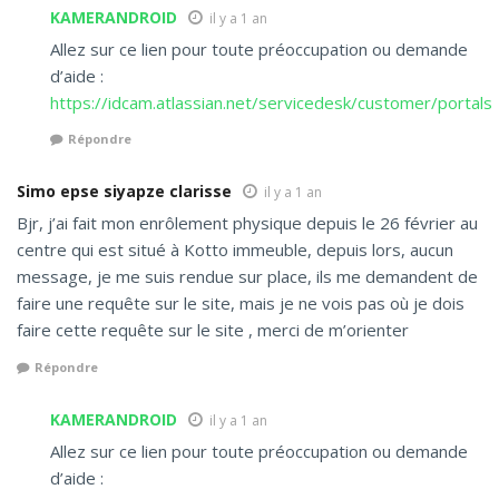
KAMERANDROID
il y a 1 an
Allez sur ce lien pour toute préoccupation ou demande
d’aide :
https://idcam.atlassian.net/servicedesk/customer/portals
Répondre
Simo epse siyapze clarisse
il y a 1 an
Bjr, j’ai fait mon enrôlement physique depuis le 26 février au
centre qui est situé à Kotto immeuble, depuis lors, aucun
message, je me suis rendue sur place, ils me demandent de
faire une requête sur le site, mais je ne vois pas où je dois
faire cette requête sur le site , merci de m’orienter
Répondre
KAMERANDROID
il y a 1 an
Allez sur ce lien pour toute préoccupation ou demande
d’aide :