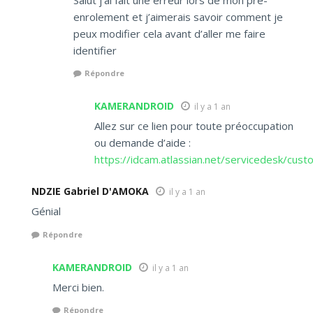
enrolement et j’aimerais savoir comment je
peux modifier cela avant d’aller me faire
identifier
Répondre
KAMERANDROID
il y a 1 an
Allez sur ce lien pour toute préoccupation
ou demande d’aide :
https://idcam.atlassian.net/servicedesk/cust
NDZIE Gabriel D'AMOKA
il y a 1 an
Génial
Répondre
KAMERANDROID
il y a 1 an
Merci bien.
Répondre