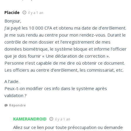
Placide
il y a 1 an
Bonjour,
J’ai payé les 10 000 CFA et obtenu ma date de d’enrôlement.
Je me suis rendu au centre pour mon rendez-vous. Durant le
contrôle de mon dossier et l’enregistrement de mes
données biométrique, le système bloque et informe l’officier
que je dois fournir « Une déclaration de correction ».
Personne n’est capable de me dire où obtenir ce document.
Les officiers au centre d’enrôlement, les commissariat, etc.
A l’aide.
Peux-t-on modifier ces info dans le système après
validation ?
Répondre
KAMERANDROID
il y a 1 an
Allez sur ce lien pour toute préoccupation ou demande