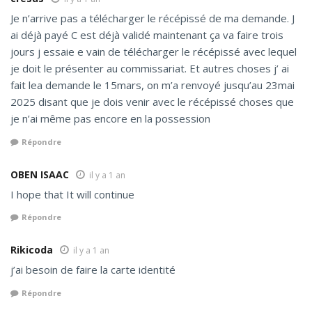
Je n’arrive pas a télécharger le récépissé de ma demande. J
ai déjà payé C est déjà validé maintenant ça va faire trois
jours j essaie e vain de télécharger le récépissé avec lequel
je doit le présenter au commissariat. Et autres choses j’ ai
fait lea demande le 15mars, on m’a renvoyé jusqu’au 23mai
2025 disant que je dois venir avec le récépissé choses que
je n’ai même pas encore en la possession
Répondre
OBEN ISAAC
il y a 1 an
I hope that It will continue
Répondre
Rikicoda
il y a 1 an
j’ai besoin de faire la carte identité
Répondre