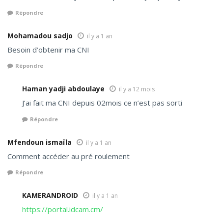
Répondre
Mohamadou sadjo
il y a 1 an
Besoin d’obtenir ma CNI
Répondre
Haman yadji abdoulaye
il y a 12 mois
J’ai fait ma CNI depuis 02mois ce n’est pas sorti
Répondre
Mfendoun ismaïla
il y a 1 an
Comment accéder au pré roulement
Répondre
KAMERANDROID
il y a 1 an
https://portal.idcam.cm/