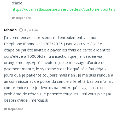
d’aide :
https://idcam.atlassian.net/servicedesk/customer/portals
Répondre
Mbada
il y a 1 an
J’ai commencée la procédure d’enroulement via mon
téléphone iPhone le 11/03/2025 jusqu’à arriver à la 3e
étape où j’ai été invitée à payer les frais de carte d’identité
qui s’élève à 10000fcfa , transaction que j’ai validée via
orange money. Après avoir reçue le message d’ordre du
paiement mobile, le système s’est bloqué céla fait déjà 2
jours que je patiente toujours mais rien . Je me suis rendue à
un commissariat de police du centre ville et là-bas on m’a fait
comprendre que je devrais patienter qu’il s’agissait d’un
problème de réseau. Je patiente toujours… s’il vous plaît j’ai
besoin d’aide , merci🙏🏽.
Répondre