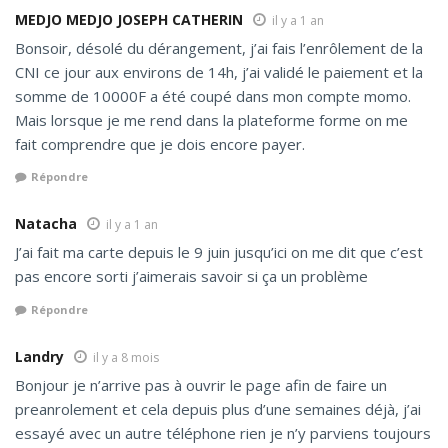
MEDJO MEDJO JOSEPH CATHERIN
il y a 1 an
Bonsoir, désolé du dérangement, j’ai fais l’enrôlement de la
CNI ce jour aux environs de 14h, j’ai validé le paiement et la
somme de 10000F a été coupé dans mon compte momo.
Mais lorsque je me rend dans la plateforme forme on me
fait comprendre que je dois encore payer.
Répondre
Natacha
il y a 1 an
J’ai fait ma carte depuis le 9 juin jusqu’ici on me dit que c’est
pas encore sorti j’aimerais savoir si ça un problème
Répondre
Landry
il y a 8 mois
Bonjour je n’arrive pas à ouvrir le page afin de faire un
preanrolement et cela depuis plus d’une semaines déjà, j’ai
essayé avec un autre téléphone rien je n’y parviens toujours