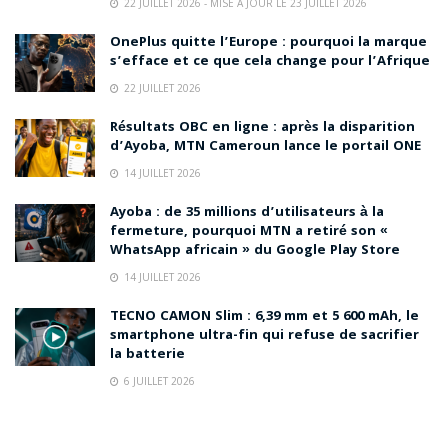
22 JUILLET 2026 - MISE À JOUR LE 23 JUILLET 2026
OnePlus quitte l’Europe : pourquoi la marque
s’efface et ce que cela change pour l’Afrique
22 JUILLET 2026
Résultats OBC en ligne : après la disparition
d’Ayoba, MTN Cameroun lance le portail ONE
14 JUILLET 2026
Ayoba : de 35 millions d’utilisateurs à la
fermeture, pourquoi MTN a retiré son «
WhatsApp africain » du Google Play Store
14 JUILLET 2026
TECNO CAMON Slim : 6,39 mm et 5 600 mAh, le
smartphone ultra-fin qui refuse de sacrifier
la batterie
6 JUILLET 2026