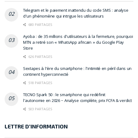
Telegram et le paiement inattendu du code SMS : analyse
d’un phénomène qui intrigue les utilisateurs
680 PARTAGES
Ayoba : de 35 millions d’utilisateurs à la fermeture, pourquoi
MTN a retiré son « WhatsApp africain » du Google Play
Store
626 PARTAGES
Sextapes à l’ère du smartphone : l’intimité en péril dans un
continent hyperconnecté
518 PARTAGES
TECNO Spark 50 : le smartphone qui redéfinit
l’autonomie en 2026 – Analyse complète, prix FCFA & verdict
503 PARTAGES
LETTRE D’INFORMATION