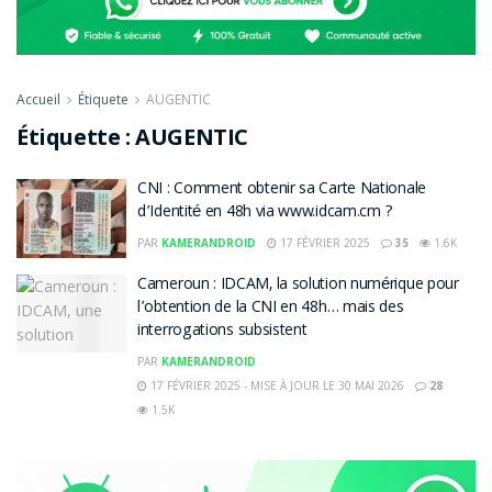
Accueil
Étiquete
AUGENTIC
Étiquette :
AUGENTIC
CNI : Comment obtenir sa Carte Nationale
d’Identité en 48h via www.idcam.cm ?
PAR
KAMERANDROID
17 FÉVRIER 2025
35
1.6K
Cameroun : IDCAM, la solution numérique pour
l’obtention de la CNI en 48h… mais des
interrogations subsistent
PAR
KAMERANDROID
17 FÉVRIER 2025 - MISE À JOUR LE 30 MAI 2026
28
1.5K