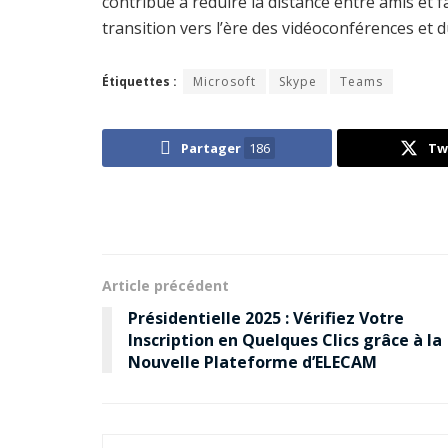
contribué à réduire la distance entre amis et fa
transition vers l’ère des vidéoconférences et du
Étiquettes :
Microsoft
Skype
Teams
Partager
186
Tw
Article précédent
Présidentielle 2025 : Vérifiez Votre
Inscription en Quelques Clics grâce à la
Nouvelle Plateforme d’ELECAM