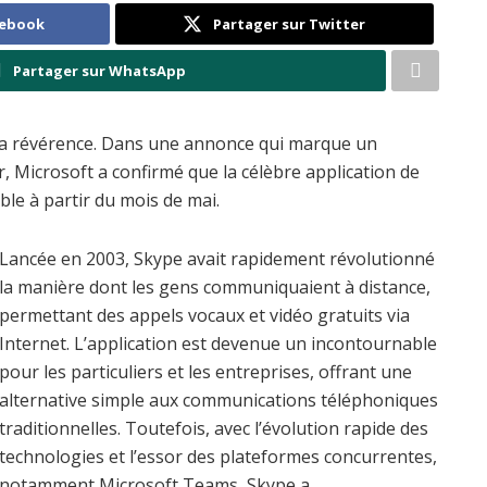
cebook
Partager sur Twitter
Partager sur WhatsApp
 sa révérence. Dans une annonce qui marque un
, Microsoft a confirmé que la célèbre application de
le à partir du mois de mai.
Lancée en 2003, Skype avait rapidement révolutionné
la manière dont les gens communiquaient à distance,
permettant des appels vocaux et vidéo gratuits via
Internet. L’application est devenue un incontournable
pour les particuliers et les entreprises, offrant une
alternative simple aux communications téléphoniques
traditionnelles. Toutefois, avec l’évolution rapide des
technologies et l’essor des plateformes concurrentes,
notamment Microsoft Teams, Skype a