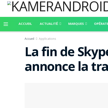
ACCUEIL
ACTUALITÉ
MARQUES
OPÉRAT
Accueil
Applications
La fin de Skyp
annonce la tr