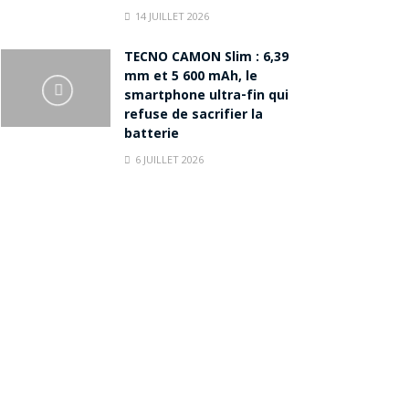
14 JUILLET 2026
TECNO CAMON Slim : 6,39
mm et 5 600 mAh, le
smartphone ultra-fin qui
refuse de sacrifier la
batterie
6 JUILLET 2026