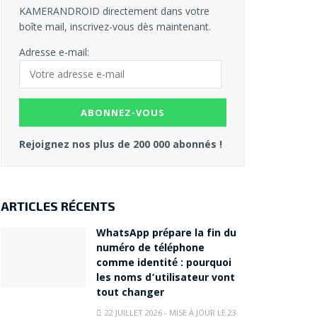
KAMERANDROID directement dans votre
boîte mail, inscrivez-vous dès maintenant.
Adresse e-mail:
Rejoignez nos plus de 200 000 abonnés !
ARTICLES RÉCENTS
WhatsApp prépare la fin du
numéro de téléphone
comme identité : pourquoi
les noms d’utilisateur vont
tout changer
22 JUILLET 2026 - MISE À JOUR LE 23