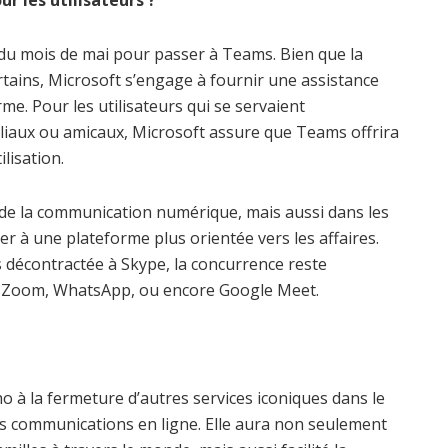
ur les utilisateurs ?
n du mois de mai pour passer à Teams. Bien que la
tains, Microsoft s’engage à fournir une assistance
rme. Pour les utilisateurs qui se servaient
liaux ou amicaux, Microsoft assure que Teams offrira
ilisation.
e la communication numérique, mais aussi dans les
er à une plateforme plus orientée vers les affaires.
s décontractée à Skype, la concurrence reste
 Zoom, WhatsApp, ou encore Google Meet.
ho à la fermeture d’autres services iconiques dans le
es communications en ligne. Elle aura non seulement