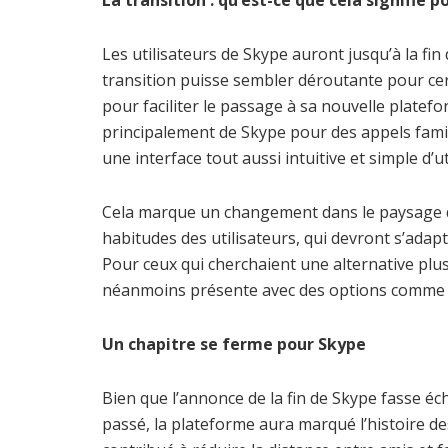
La transition : qu’est-ce que cela signifie po
Les utilisateurs de Skype auront jusqu’à la fi
transition puisse sembler déroutante pour cer
pour faciliter le passage à sa nouvelle platefo
principalement de Skype pour des appels fami
une interface tout aussi intuitive et simple d’ut
Cela marque un changement dans le paysage d
habitudes des utilisateurs, qui devront s’adapt
Pour ceux qui cherchaient une alternative plu
néanmoins présente avec des options comme
Un chapitre se ferme pour Skype
Bien que l’annonce de la fin de Skype fasse éc
passé, la plateforme aura marqué l’histoire d