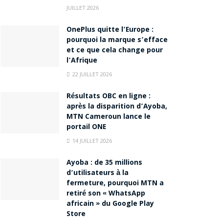
JUILLET 2026
OnePlus quitte l’Europe :
pourquoi la marque s’efface
et ce que cela change pour
l’Afrique
22 JUILLET 2026
Résultats OBC en ligne :
après la disparition d’Ayoba,
MTN Cameroun lance le
portail ONE
14 JUILLET 2026
Ayoba : de 35 millions
d’utilisateurs à la
fermeture, pourquoi MTN a
retiré son « WhatsApp
africain » du Google Play
Store