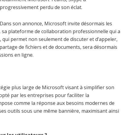
progressivement perdu de son éclat.
Dans son annonce, Microsoft invite désormais les
, sa plateforme de collaboration professionnelle qui a
, qui permet non seulement de discuter et d’appeler,
e partage de fichiers et de documents, sera désormais
ssions en ligne.
tégie plus large de Microsoft visant à simplifier son
té par les entreprises pour faciliter la
s’impose comme la réponse aux besoins modernes de
r ses outils sous une même bannière, maximisant ainsi