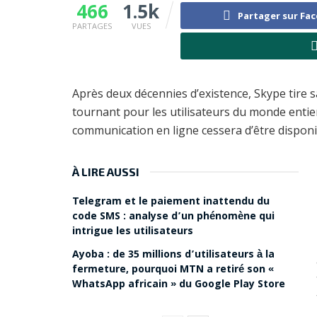
466
1.5k
Partager sur Fa
PARTAGES
VUES
Après deux décennies d’existence, Skype tire
tournant pour les utilisateurs du monde entier
communication en ligne cessera d’être disponib
À LIRE AUSSI
Telegram et le paiement inattendu du
code SMS : analyse d’un phénomène qui
intrigue les utilisateurs
Ayoba : de 35 millions d’utilisateurs à la
fermeture, pourquoi MTN a retiré son «
WhatsApp africain » du Google Play Store