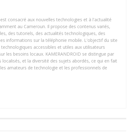
 consacré aux nouvelles technologies et à l'actualité
tamment au Cameroun. Il propose des contenus variés,
les, des tutoriels, des actualités technologiques, des
 des informations sur la téléphonie mobile. L'objectif du site
 technologiques accessibles et utiles aux utilisateurs
t sur les besoins locaux. KAMERANDROID se distingue par
 localisés, et la diversité des sujets abordés, ce qui en fait
les amateurs de technologie et les professionnels de