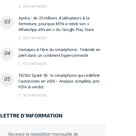
676 PARTAGES
Ayoba : de 35 millions d’utilisateurs à la
fermeture, pourquoi MTN a retiré son «
WhatsApp africain » du Google Play Store
625 PARTAGES
Sextapes à l’ère du smartphone : l’intimité en
péril dans un continent hyperconnecté
517 PARTAGES
TECNO Spark 50 : le smartphone qui redéfinit
l’autonomie en 2026 – Analyse complète, prix
FCFA & verdict
502 PARTAGES
LETTRE D’INFORMATION
Recevez la newsletter mensuelle de