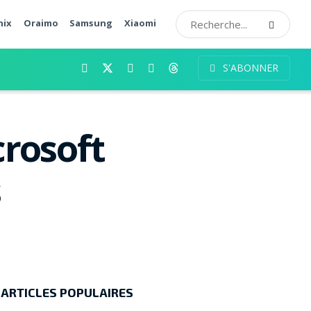
nix
Oraimo
Samsung
Xiaomi
S'ABONNER
crosoft
s
ARTICLES POPULAIRES