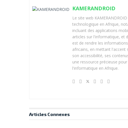
KAMERANDROID
Le site web KAMERANDROID est
technologique en Afrique, no
incluant des applications mobi
articles sur l'informatique, et
est de rendre les informations
africains, en mettant l'accen
son accessibilité, ses contenus
une ressource précieuse pour 
l'informatique en Afrique.
Articles
Connexes